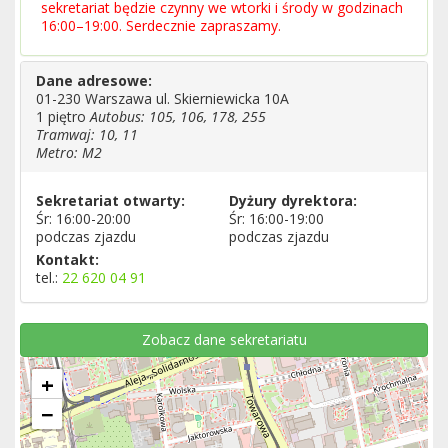
sekretariat będzie czynny we wtorki i środy w godzinach
16:00–19:00. Serdecznie zapraszamy.
Dane adresowe:
01-230 Warszawa ul. Skierniewicka 10A
1 piętro
Autobus: 105, 106, 178, 255
Tramwaj: 10, 11
Metro: M2
Sekretariat otwarty:
Dyżury dyrektora:
Śr: 16:00-20:00
Śr: 16:00-19:00
podczas zjazdu
podczas zjazdu
Kontakt:
tel.:
22 620 04 91
Zobacz dane sekretariatu
+
−