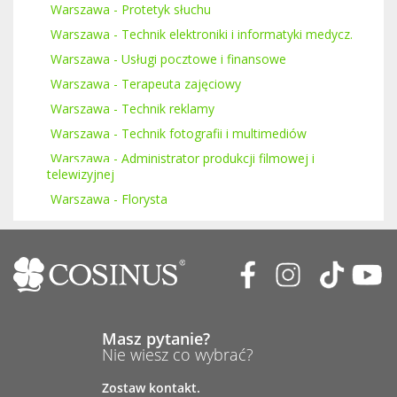
Warszawa - Protetyk słuchu
Warszawa - Technik elektroniki i informatyki medycz.
Warszawa - Usługi pocztowe i finansowe
Warszawa - Terapeuta zajęciowy
Warszawa - Technik reklamy
Warszawa - Technik fotografii i multimediów
Warszawa - Administrator produkcji filmowej i
telewizyjnej
Warszawa - Florysta
Masz pytanie?
Nie wiesz co wybrać?
Zostaw kontakt.