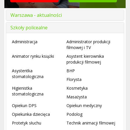
Warszawa - aktualności
Szkoły policealne
Administracja
Administrator produkcji
filmowej i TV
Animator rynku książki
Asystent kierownika
produkcji filmowej
Asystentka
BHP
stomatologiczna
Florysta
Higienistka
Kosmetyka
stomatologiczna
Masażysta
Opiekun DPS
Opiekun medyczny
Opiekunka dziecięca
Podolog
Protetyk słuchu
Technik animacji filmowej