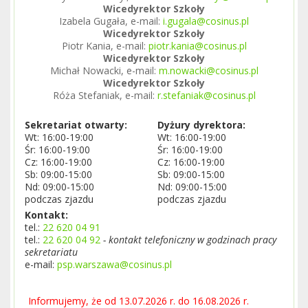
Wicedyrektor Szkoły
Izabela Gugała, e-mail:
i.gugala@cosinus.pl
Wicedyrektor Szkoły
Piotr Kania, e-mail:
piotr.kania@cosinus.pl
Wicedyrektor Szkoły
Michał Nowacki, e-mail:
m.nowacki@cosinus.pl
Wicedyrektor Szkoły
Róża Stefaniak, e-mail:
r.stefaniak@cosinus.pl
Sekretariat otwarty:
Dyżury dyrektora:
Wt: 16:00-19:00
Wt: 16:00-19:00
Śr: 16:00-19:00
Śr: 16:00-19:00
Cz: 16:00-19:00
Cz: 16:00-19:00
Sb: 09:00-15:00
Sb: 09:00-15:00
Nd: 09:00-15:00
Nd: 09:00-15:00
podczas zjazdu
podczas zjazdu
Kontakt:
tel.:
22 620 04 91
tel.:
22 620 04 92
- kontakt telefoniczny w godzinach pracy
sekretariatu
e-mail:
psp.warszawa@cosinus.pl
Informujemy, że od 13.07.2026 r. do 16.08.2026 r.