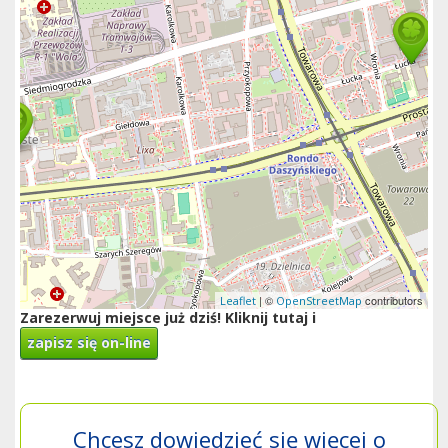
| ©
contributors
Leaflet
OpenStreetMap
Zarezerwuj miejsce już dziś! Kliknij tutaj i
zapisz się on-line
Chcesz dowiedzieć się więcej o