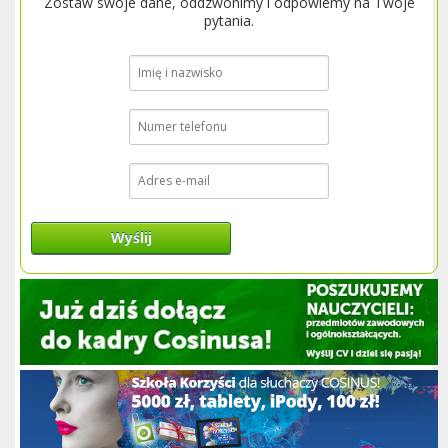
Zostaw swoje dane, oddzwonimy i odpowiemy na Twoje
pytania.
Wyślij