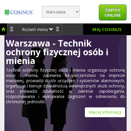
ZAPISY
ONLINE
Mój COSINUS
Rozwiń menu
Warszawa - Technik
ochrony fizycznej osób i
mienia
Technik ochrony fizycznej osób i mienia organizuje ochronę
osób i mienia, zapewnia bezpieczeństwo na imprezie
masowej, prowadzi dozór urządzeń i systemów alarmowych,
organizuje i kieruje działalnością wewnętrznych służb ochrony,
oraz prowadzi działalność w zakresie zapobiegania,
rozpoznawania i wykrywania zagrożeń w odniesieniu do
chronionej jednostki.
Więcej informacji