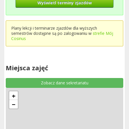
Wyświetl terminy zjazdów
Plany lekcji i terminarze zjazdów dla wyższych
semestrów dostępne są po zalogowaniu w
strefie Mój
Cosinus
Miejsca zajęć
Zobacz dane sekretariatu
+
−