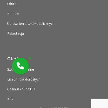
Office
Kontakt
Uprawnienia szkół publicznych
Rekrutacja
Oferta
Szkoły policealne
Liceum dla dorosłych
CosinusYoung15+
KKZ