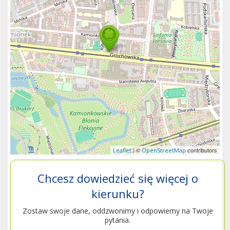
| ©
contributors
Leaflet
OpenStreetMap
Chcesz dowiedzieć się więcej o
kierunku?
Zostaw swoje dane, oddzwonimy i odpowiemy na Twoje
pytania.