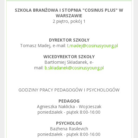
SZKOŁA BRANŻOWA I STOPNIA "COSINUS PLUS" W
WARSZAWIE
2 piętro, pokój 1
DYREKTOR SZKOŁY
Tomasz Madej, e-mail:
t.madej@cosinusyoung.pl
WICEDYREKTOR SZKOŁY
Bartłomiej Składanek, e-
mail:
b.składanek@cosinusyoung.pl
GODZINY PRACY PEDAGOGÓW I PSYCHOLOGÓW
PEDAGOG
Agnieszka Naklicka - Wojcieszak
poniedziałek - piątek 8:00-16:00
PSYCHOLOG
Bazhena Rasilevich
poniedziałek - piątek 8:00-16:00