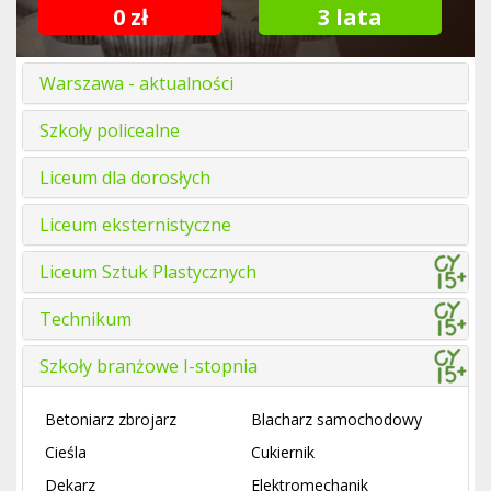
0 zł
3 lata
Warszawa - aktualności
Szkoły policealne
Liceum dla dorosłych
Liceum eksternistyczne
Liceum Sztuk Plastycznych
Technikum
Szkoły branżowe I-stopnia
Betoniarz zbrojarz
Blacharz samochodowy
Cieśla
Cukiernik
Dekarz
Elektromechanik