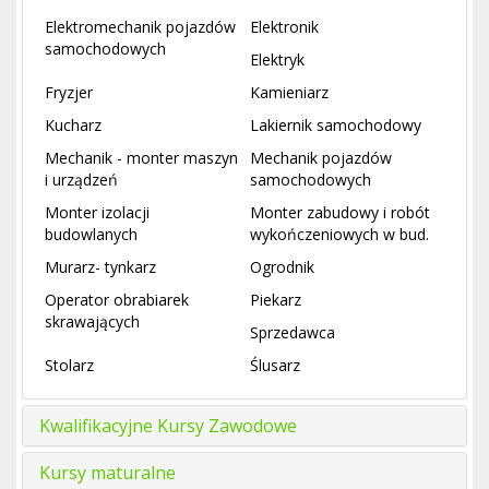
Elektromechanik pojazdów
Elektronik
samochodowych
Elektryk
Fryzjer
Kamieniarz
Kucharz
Lakiernik samochodowy
Mechanik - monter maszyn
Mechanik pojazdów
i urządzeń
samochodowych
Monter izolacji
Monter zabudowy i robót
budowlanych
wykończeniowych w bud.
Murarz- tynkarz
Ogrodnik
Operator obrabiarek
Piekarz
skrawających
Sprzedawca
Stolarz
Ślusarz
Kwalifikacyjne Kursy Zawodowe
Kursy maturalne