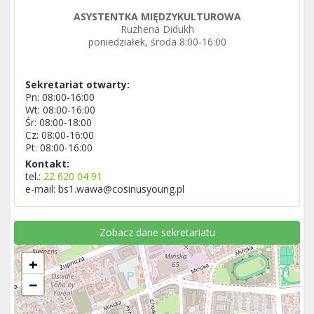
ASYSTENTKA MIĘDZYKULTUROWA
Ruzhena Didukh
poniedziałek, środa 8:00-16:00
Sekretariat otwarty:
Pn: 08:00-16:00
Wt: 08:00-16:00
Śr: 08:00-18:00
Cz: 08:00-16:00
Pt: 08:00-16:00
Kontakt:
tel.:
22 620 04 91
e-mail: bs1.wawa@cosinusyoung.pl
Zobacz dane sekretariatu
+
−