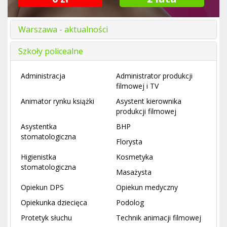
Warszawa - aktualności
Szkoły policealne
Administracja
Administrator produkcji
filmowej i TV
Animator rynku książki
Asystent kierownika
produkcji filmowej
Asystentka
BHP
stomatologiczna
Florysta
Higienistka
Kosmetyka
stomatologiczna
Masażysta
Opiekun DPS
Opiekun medyczny
Opiekunka dziecięca
Podolog
Protetyk słuchu
Technik animacji filmowej