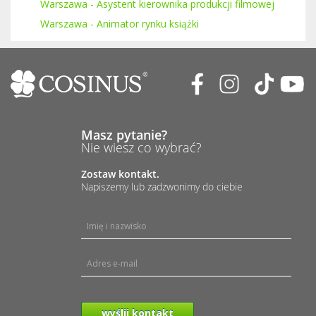
Warszawa - Asystent kierownika produkcji filmowej
Warszawa - Animator rynku książki
Masz pytanie?
Nie wiesz co wybrać?
Zostaw kontakt.
Napiszemy lub zadzwonimy do ciebie
wyślij kontakt