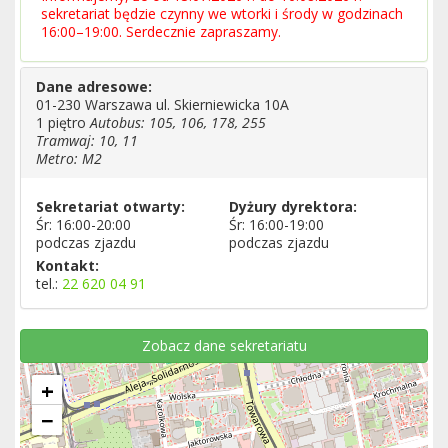
sekretariat będzie czynny we wtorki i środy w godzinach
16:00–19:00. Serdecznie zapraszamy.
Dane adresowe:
01-230 Warszawa ul. Skierniewicka 10A
1 piętro
Autobus: 105, 106, 178, 255
Tramwaj: 10, 11
Metro: M2
Sekretariat otwarty:
Dyżury dyrektora:
Śr: 16:00-20:00
Śr: 16:00-19:00
podczas zjazdu
podczas zjazdu
Kontakt:
tel.:
22 620 04 91
Zobacz dane sekretariatu
+
−