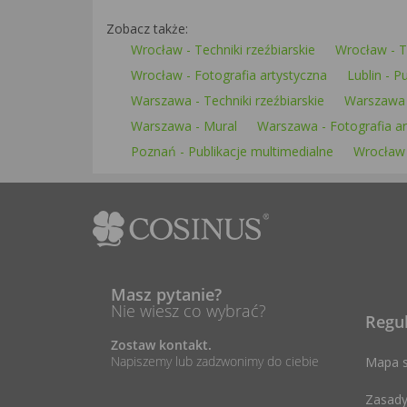
Zobacz także:
Wrocław - Techniki rzeźbiarskie
Wrocław - T
Wrocław - Fotografia artystyczna
Lublin - P
Warszawa - Techniki rzeźbiarskie
Warszawa -
Warszawa - Mural
Warszawa - Fotografia ar
Poznań - Publikacje multimedialne
Wrocław 
Masz pytanie?
Nie wiesz co wybrać?
Regu
Zostaw kontakt.
Napiszemy lub zadzwonimy do ciebie
Mapa s
Zasady