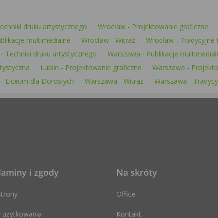
echniki druku artystycznego
Wrocław - Projektowanie graficzne
ublikacje multimedialne
Wrocław - Witraż
Wrocław - Tradycyjne t
 Techniki druku artystycznego
Warszawa - Publikacje multimedial
tystyczna
Lublin - Projektowanie graficzne
Warszawa - Projekto
- Liceum dla Dorosłych
Warszawa - Witraż
Warszawa - Tradycyj
laminy i zgody
Na skróty
trony
Office
 użytkowania
Kontakt