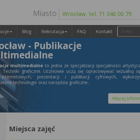
Miasto
Wrocław, tel. 71 346 00 79
ocje
Blog
Rekrutacja
FAQ
Kontakt
ocław - Publikacje
ltimedialne
kacje multimedialne
to jedna ze specjalizacji specjalności artystyc
: Techniki graficzne. Uczniowie uczą się opracowywać wizualną 
internetowych, prezentacji i publikacji cyfrowych, wykorzys
zesne technologie oraz narzędzia graficzne..
Więcej inform
Miejsca zajęć