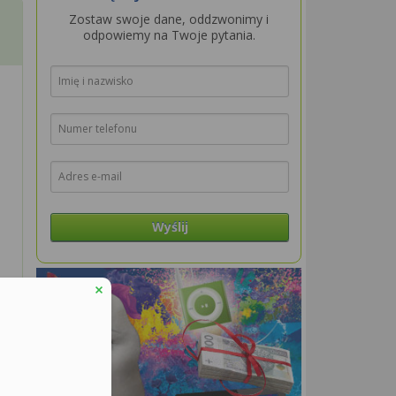
Zostaw swoje dane, oddzwonimy i
odpowiemy na Twoje pytania.
o
Wyślij