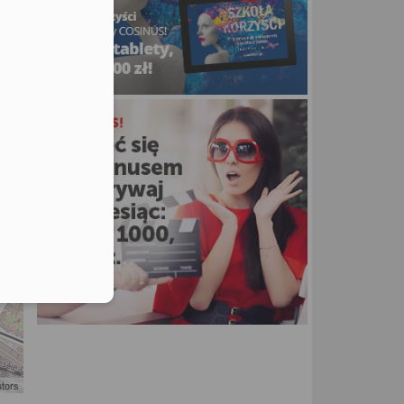
utors