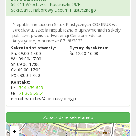
50-011 Wrocław ul. Kościuszki 29/E
Sekretariat naborowy Liceum Plastycznego
Niepubliczne Liceum Sztuk Plastycznych COSINUS we
Wrocławiu, szkoła niepubliczna o uprawnieniach szkoły
publicznej, wpis do Ewidencji Centrum Edukacji
Artystycznej o numerze 871/8/2023
Sekretariat otwarty:
Dyżury dyrektora:
Pn: 09:00-17:00
Śr: 12:00-16:00
Wt: 09:00-17:00
Śr: 09:00-17:00
Cz: 09:00-17:00
Pt: 09:00-17:00
Kontakt:
tel.:
504 459 625
tel.:
71 306 56 51
e-mail: wroclaw@cosinusyoung.pl
Zobacz dane sekretariatu
+