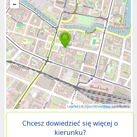
−
| ©
contributors
Leaflet
OpenStreetMap
Chcesz dowiedzieć się więcej o
kierunku?