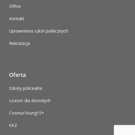
Office
Kontakt
Uprawnienia szkół publicznych
Rekrutacja
Oferta
Szkoły policealne
Liceum dla dorosłych
CosinusYoung15+
KKZ