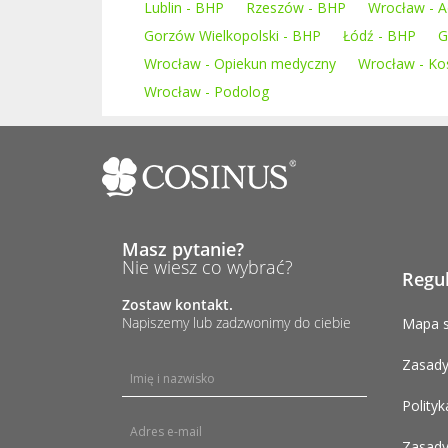
Lublin - BHP
Rzeszów - BHP
Wrocław - A
Gorzów Wielkopolski - BHP
Łódź - BHP
G
Wrocław - Opiekun medyczny
Wrocław - K
Wrocław - Podolog
Masz pytanie?
Nie wiesz co wybrać?
Regu
Zostaw kontakt.
Napiszemy lub zadzwonimy do ciebie
Mapa s
Zasady
Polityk
Zasady