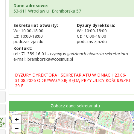
Dane adresowe:
53-611 Wrocław ul. Braniborska 57
Sekretariat otwarty:
Dyżury dyrektora:
Wt: 10:00-18:00
Wt: 10:00-18:00
Cz: 10:00-18:00
Cz: 10:00-18:00
podczas zjazdu
podczas zjazdu
Kontakt:
tel.:
71 359 16 01
- czynny w godzinach otwarcia sekretariatu
e-mail: braniborska@cosinus.pl
DYŻURY DYREKTORA I SEKRETARIATU W DNIACH 23.06-
31.08.2026 ODBYWAŁY SIĘ BĘDĄ PRZY ULICY KOŚCIUSZKI
29 E
Zobacz dane sekretariatu
+
−