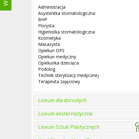
Administracja
Asystentka stomatologiczna
BHP
Florysta
Higienistka stomatologiczna
Kosmetyka
Masażysta
Opiekun DPS
Opiekun medyczny
Opiekunka dziecięca
Podolog
Technik sterylizacji medycznej
Terapeuta zajęciowy
Liceum dla dorosłych
Liceum eksternistyczne
Liceum Sztuk Plastycznych