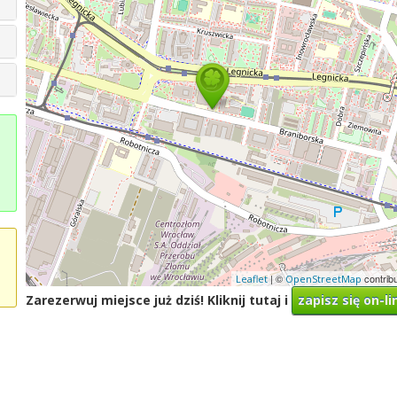
| ©
contrib
Leaflet
OpenStreetMap
Zarezerwuj miejsce już dziś! Kliknij tutaj i
zapisz się on-li