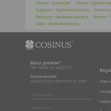
Gniezno - Kosmetyka
Gniezno - Opiekun m
Bydgoszcz - Opiekunka dziecięca
Piaseczno 
Piaseczno - Opiekunka dziecięca
Gniezno - 
Lublin - Opiekunka dziecięca
Masz pytanie?
Nie wiesz co wybrać?
Regu
Zostaw kontakt.
Napiszemy lub zadzwonimy do ciebie
Mapa s
Zasady
Polityk