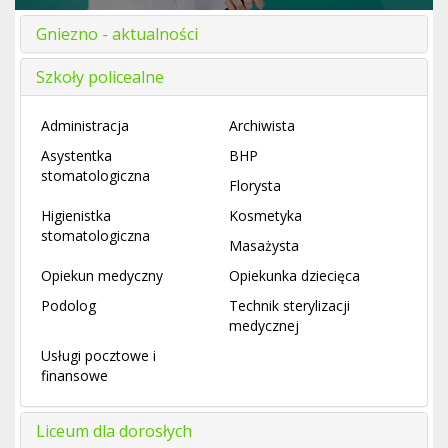
Gniezno - aktualności
Szkoły policealne
Administracja
Archiwista
Asystentka
BHP
stomatologiczna
Florysta
Higienistka
Kosmetyka
stomatologiczna
Masażysta
Opiekun medyczny
Opiekunka dziecięca
Podolog
Technik sterylizacji
medycznej
Usługi pocztowe i
finansowe
Liceum dla dorosłych