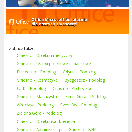
Zobacz także:
Gniezno - Opiekun medyczny
Gniezno - Usługi pocztowe i finansowe
Piaseczno - Podolog
Gdynia - Podolog
Gniezno - Kosmetyka
Bydgoszcz - Podolog
Łódź - Podolog
Gniezno - Archiwista
Gniezno - Masażysta
Jelenia Góra - Podolog
Wrocław - Podolog
Rzeszów - Podolog
Zielona Góra - Podolog
Gniezno - Opiekunka dziecięca
Gniezno - Administracja
Gniezno - BHP