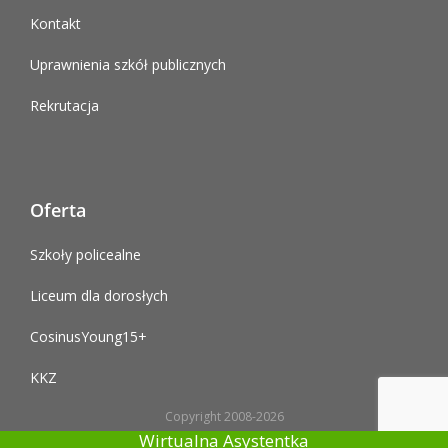
Kontakt
Uprawnienia szkół publicznych
Rekrutacja
Oferta
Szkoły policealne
Liceum dla dorosłych
CosinusYoung15+
KKZ
Copyright 2008-2026
Wirtualna Asystentka