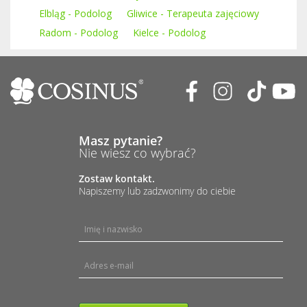
Elbląg - Podolog
Gliwice - Terapeuta zajęciowy
Radom - Podolog
Kielce - Podolog
Masz pytanie?
Nie wiesz co wybrać?
Zostaw kontakt.
Napiszemy lub zadzwonimy do ciebie