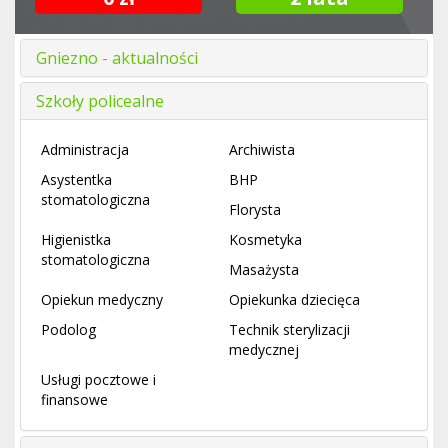
Gniezno - aktualności
Szkoły policealne
Administracja
Archiwista
Asystentka
BHP
stomatologiczna
Florysta
Higienistka
Kosmetyka
stomatologiczna
Masażysta
Opiekun medyczny
Opiekunka dziecięca
Podolog
Technik sterylizacji
medycznej
Usługi pocztowe i
finansowe