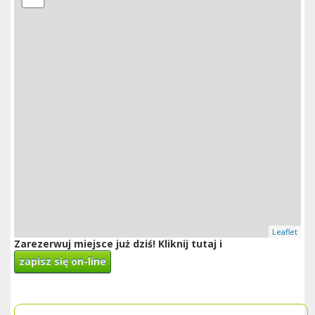
Leaflet
Zarezerwuj miejsce już dziś! Kliknij tutaj i
zapisz się on-line