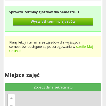
Sprawdź terminy zjazdów dla Semestru 1
Wyświetl terminy zjazdów
Plany lekcji i terminarze zjazdów dla wyższych
semestrów dostępne są po zalogowaniu w
strefie Mój
Cosinus
Miejsca zajęć
Zobacz dane sekretariatu
+
−