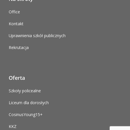
Office
Kontakt
Uprawnienia szkół publicznych
Rekrutacja
Oferta
Szkoły policealne
Liceum dla dorosłych
CosinusYoung15+
KKZ