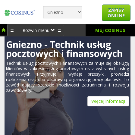
ZAPISY
ONLINE
Mój COSINUS
Rozwiń menu
Gniezno - Technik usług
pocztowych i finansowych
Technik usług pocztowych i finansowych zajmuje się obsługą
klientów w zakresie usług pocztowych oraz wybranych usług
finansowych. Przyjmuje i wydaje przesyłki, prowadzi
rozliczenia oraz dba o sprawną organizację pracy placówki. To
zawód dający szerokie możliwości zatrudnienia i rozwoju
zawodowego.
Więcej informacji