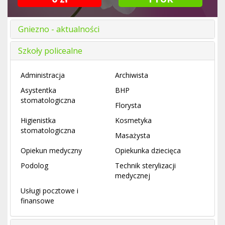
Gniezno - aktualności
Szkoły policealne
Administracja
Archiwista
Asystentka
BHP
stomatologiczna
Florysta
Higienistka
Kosmetyka
stomatologiczna
Masażysta
Opiekun medyczny
Opiekunka dziecięca
Podolog
Technik sterylizacji
medycznej
Usługi pocztowe i
finansowe