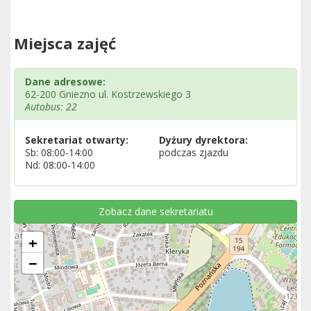
Miejsca zajęć
Dane adresowe:
62-200 Gniezno ul. Kostrzewskiego 3
Autobus: 22
Sekretariat otwarty:
Dyżury dyrektora:
Sb: 08:00-14:00
podczas zjazdu
Nd: 08:00-14:00
Zobacz dane sekretariatu
+
−