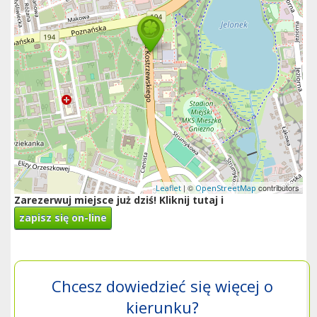
| ©
contributors
Leaflet
OpenStreetMap
Zarezerwuj miejsce już dziś! Kliknij tutaj i
zapisz się on-line
Chcesz dowiedzieć się więcej o
kierunku?