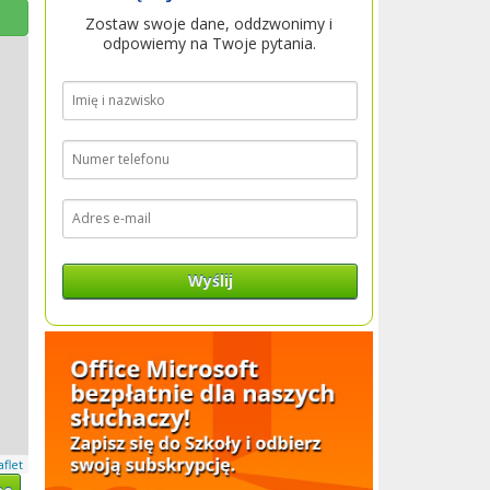
Zostaw swoje dane, oddzwonimy i
odpowiemy na Twoje pytania.
Wyślij
aflet