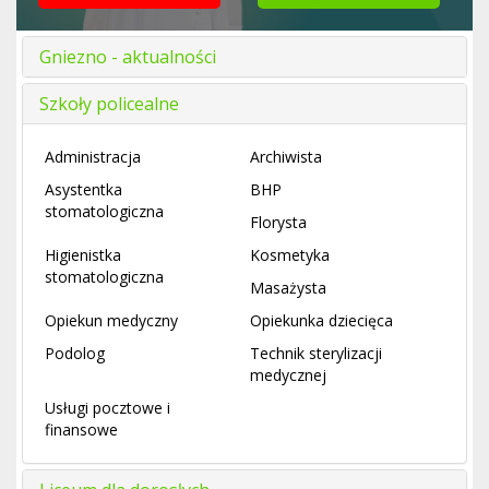
Gniezno - aktualności
Szkoły policealne
Administracja
Archiwista
Asystentka
BHP
stomatologiczna
Florysta
Higienistka
Kosmetyka
stomatologiczna
Masażysta
Opiekun medyczny
Opiekunka dziecięca
Podolog
Technik sterylizacji
medycznej
Usługi pocztowe i
finansowe