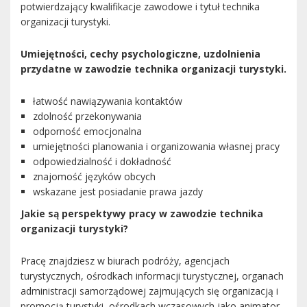
potwierdzający kwalifikacje zawodowe i tytuł technika
organizacji turystyki.
Umiejętności, cechy psychologiczne, uzdolnienia
przydatne w zawodzie technika organizacji turystyki.
łatwość nawiązywania kontaktów
zdolność przekonywania
odporność emocjonalna
umiejętności planowania i organizowania własnej pracy
odpowiedzialność i dokładność
znajomość języków obcych
wskazane jest posiadanie prawa jazdy
Jakie są perspektywy pracy w zawodzie technika
organizacji turystyki?
Pracę znajdziesz w biurach podróży, agencjach
turystycznych, ośrodkach informacji turystycznej, organach
administracji samorządowej zajmujących się organizacją i
promocją turystyki, ośrodkach wczasowych jako animator