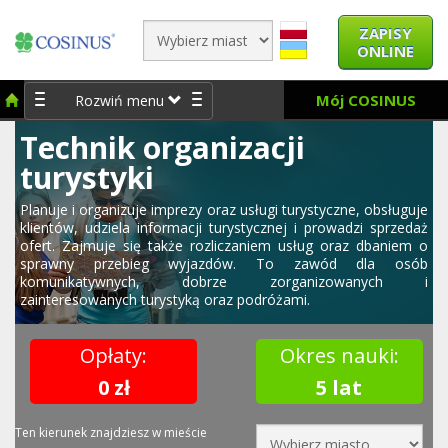
ZAPISY
ONLINE
Mój COSINUS
Rozwiń menu
Technik organizacji
turystyki
Planuje i organizuje imprezy oraz usługi turystyczne, obsługuje
klientów, udziela informacji turystycznej i prowadzi sprzedaż
ofert. Zajmuje się także rozliczaniem usług oraz dbaniem o
sprawny przebieg wyjazdów. To zawód dla osób
komunikatywnych, dobrze zorganizowanych i
zainteresowanych turystyką oraz podróżami.
Opłaty:
Okres nauki:
0 zł
5 lat
Ten kierunek znajdziesz w mieście