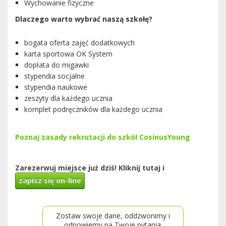
Wychowanie fizyczne
Dlaczego warto wybrać naszą szkołę?
bogata oferta zajęć dodatkowych
karta sportowa OK System
dopłata do migawki
stypendia socjalne
stypendia naukowe
zeszyty dla każdego ucznia
komplet podręczników dla każdego ucznia
Poznaj zasady rekrutacji do szkół CosinusYoung
Zarezerwuj miejsce już dziś! Kliknij tutaj i
zapisz się on-line
Zostaw swoje dane, oddzwonimy i
odpowiemy na Twoje pytania.