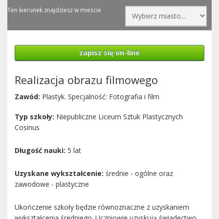
Ten kierunek znajdziesz w mieście
zapisz się on-line
Realizacja obrazu filmowego
Zawód:
Plastyk. Specjalność: Fotografia i film
Typ szkoły:
Niepubliczne Liceum Sztuk Plastycznych
Cosinus
Długość nauki:
5 lat
Uzyskane wykształcenie:
średnie - ogólne oraz
zawodowe - plastyczne
Ukończenie szkoły będzie równoznaczne z uzyskaniem
wykształcenia średniego. Uczniowie uzyskują świadectwo