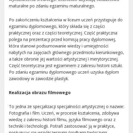
maturalne po zdaniu egzaminu maturalnego.
Po zakończeniu kształcenia w liceum uczeń przystępuje do
egzaminu dyplomowego, który składa się z części
praktycznej oraz z części teoretycznej. Część praktyczna
polega na prezentacji przed komisją pracy dyplomowej,
która stanowi podsumowanie wiedzy i umiejętności
nabytych na zajęciach głównego przedmiotu kierunkowego,
a także obronie jej wartości artystycznej i merytorycznej.
Część teoretyczna jest egzaminem z zakresu historii sztuki.
Po zdaniu egzaminu dyplomowego uczeń uzyska dyplom
zawodowy w zawodzie plastyk.
Realizacja obrazu filmowego
To jedna ze specjalizacji specjalności artystycznej o nazwie:
Fotografia i film. Uczeń, w procesie kształcenia, zdobywa
wiedzę z zakresu historii filmu, języka filmowego oraz z
techniki i technologii. Potrafi zastosować ją w praktyce,
posługując się współczesnymi środkami twórczymi.