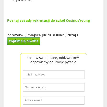
Poznaj zasady rekrutacji do szkół CosinusYoung
Zarezerwuj miejsce już dziś! Kliknij tutaj i
zapisz się on-line
Zostaw swoje dane, oddzwonimy i
odpowiemy na Twoje pytania.