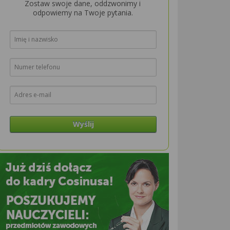
Zostaw swoje dane, oddzwonimy i
odpowiemy na Twoje pytania.
Wyślij