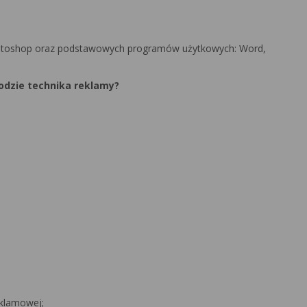
hotoshop oraz podstawowych programów użytkowych: Word,
odzie technika reklamy?
eklamowej;