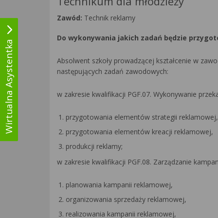
Technikum dla młodzieży
Zawód:
Technik reklamy
Do wykonywania jakich zadań będzie przygot
Wirtualna Asystentka
Absolwent szkoły prowadzącej kształcenie w zawod
następujących zadań zawodowych:
w zakresie kwalifikacji PGF.07. Wykonywanie prze
przygotowania elementów strategii reklamowej,
przygotowania elementów kreacji reklamowej,
produkcji reklamy;
w zakresie kwalifikacji PGF.08. Zarządzanie kampa
planowania kampanii reklamowej,
organizowania sprzedaży reklamowej,
realizowania kampanii reklamowej,