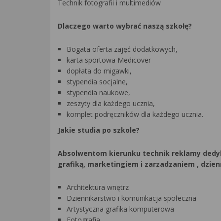
Technik fotografii i multimediów
Dlaczego warto wybrać naszą szkołę?
Bogata oferta zajęć dodatkowych,
karta sportowa Medicover
dopłata do migawki,
stypendia socjalne,
stypendia naukowe,
zeszyty dla każdego ucznia,
komplet podręczników dla każdego ucznia.
Jakie studia po szkole?
Absolwentom kierunku technik reklamy dedy
grafiką, marketingiem i zarzadzaniem , dzie
Architektura wnętrz
Dziennikarstwo i komunikacja społeczna
Artystyczna grafika komputerowa
Fotografia