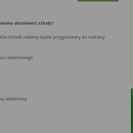
owany absolwent szkoły?
zie technik reklamy będzie przygotowany do realizacji
kazu reklamowego:
nią reklamową: