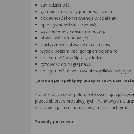
samodzielność;
gotowość do pracy pod presją czasu;
dokładność i konsekwencja w działaniu;
operatywność i skuteczność;
wychodzenie z własną inicjatywą;
otwartość na innowacje;
elastyczność i otwartość na zmiany;
wysoki poziom inteligencji emocjonalnej;
umiejętność współpracy z ludźmi;
gotowość do ciągłej nauki;
umiejętność prezentowania wyników swojej pra
Jakie są perspektywy pracy w zawodzie tech
Pracę znajdziesz w pełnoprofilowych specjalistyc
przedsiębiorstw produkcyjnych i handlowych, biu
firm, agencjach scenariuszowych i studiach graficz
Zawody pokrewne