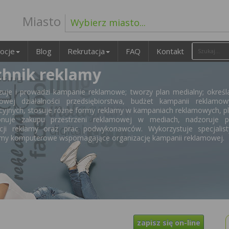
Miasto
Wybierz miasto...
ocje
Blog
Rekrutacja
FAQ
Kontakt
chnik reklamy
zuje i prowadzi kampanie reklamowe; tworzy plan medialny; określ
owej działalności przedsiębiorstwa, budżet kampanii reklamow
yjnych, stosuje różne formy reklamy w kampaniach reklamowych, p
onuje zakupu przestrzeni reklamowej w mediach, nadzoruje p
cji reklamy oraz prac podwykonawców. Wykorzystuje specjalist
my komputerowe wspomagające organizację kampanii reklamowej.
zapisz się on-line