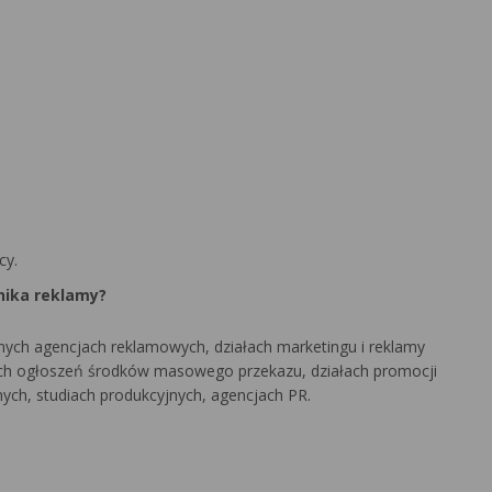
cy.
nika reklamy?
znych agencjach reklamowych, działach marketingu i reklamy
rach ogłoszeń środków masowego przekazu, działach promocji
nych, studiach produkcyjnych, agencjach PR.