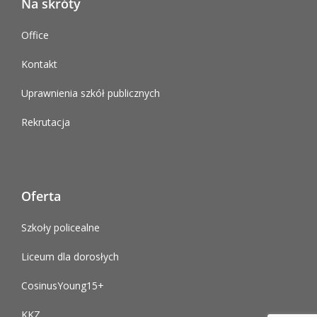
Na skróty
Office
Kontakt
Uprawnienia szkół publicznych
Rekrutacja
Oferta
Szkoły policealne
Liceum dla dorosłych
CosinusYoung15+
KKZ