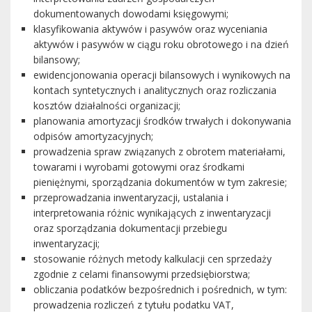
dokumentowanych dowodami księgowymi;
klasyfikowania aktywów i pasywów oraz wyceniania
aktywów i pasywów w ciągu roku obrotowego i na dzień
bilansowy;
ewidencjonowania operacji bilansowych i wynikowych na
kontach syntetycznych i analitycznych oraz rozliczania
kosztów działalności organizacji;
planowania amortyzacji środków trwałych i dokonywania
odpisów amortyzacyjnych;
prowadzenia spraw związanych z obrotem materiałami,
towarami i wyrobami gotowymi oraz środkami
pieniężnymi, sporządzania dokumentów w tym zakresie;
przeprowadzania inwentaryzacji, ustalania i
interpretowania różnic wynikających z inwentaryzacji
oraz sporządzania dokumentacji przebiegu
inwentaryzacji;
stosowanie różnych metody kalkulacji cen sprzedaży
zgodnie z celami finansowymi przedsiębiorstwa;
obliczania podatków bezpośrednich i pośrednich, w tym:
prowadzenia rozliczeń z tytułu podatku VAT,