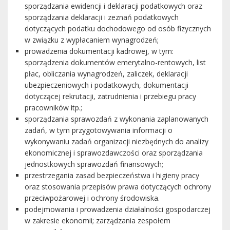
sporządzania ewidencji i deklaracji podatkowych oraz
sporządzania deklaracji i zeznań podatkowych
dotyczących podatku dochodowego od osób fizycznych
w związku z wypłacaniem wynagrodzeń;
prowadzenia dokumentacji kadrowej, w tym:
sporządzenia dokumentów emerytalno-rentowych, list
płac, obliczania wynagrodzeń, zaliczek, deklaracji
ubezpieczeniowych i podatkowych, dokumentacji
dotyczącej rekrutacji, zatrudnienia i przebiegu pracy
pracowników itp.;
sporządzania sprawozdań z wykonania zaplanowanych
zadań, w tym przygotowywania informacji o
wykonywaniu zadań organizacji niezbędnych do analizy
ekonomicznej i sprawozdawczości oraz sporządzania
jednostkowych sprawozdań finansowych;
przestrzegania zasad bezpieczeństwa i higieny pracy
oraz stosowania przepisów prawa dotyczących ochrony
przeciwpożarowej i ochrony środowiska.
podejmowania i prowadzenia działalności gospodarczej
w zakresie ekonomii; zarządzania zespołem