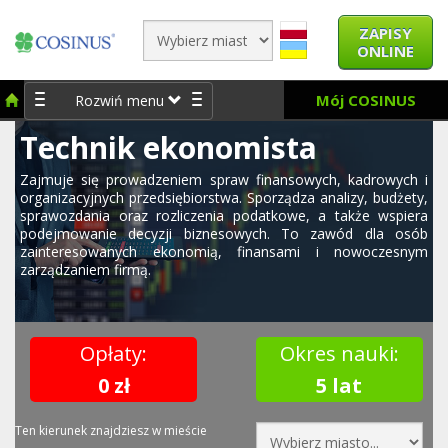
ZAPISY
ONLINE
Mój COSINUS
Rozwiń menu
Technik ekonomista
Zajmuje się prowadzeniem spraw finansowych, kadrowych i
organizacyjnych przedsiębiorstwa. Sporządza analizy, budżety,
sprawozdania oraz rozliczenia podatkowe, a także wspiera
podejmowanie decyzji biznesowych. To zawód dla osób
zainteresowanych ekonomią, finansami i nowoczesnym
zarządzaniem firmą.
Opłaty:
Okres nauki:
0 zł
5 lat
Ten kierunek znajdziesz w mieście