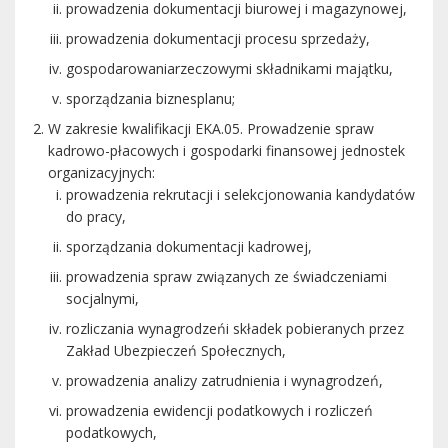
prowadzenia dokumentacji biurowej i magazynowej,
prowadzenia dokumentacji procesu sprzedaży,
gospodarowaniarzeczowymi składnikami majątku,
sporządzania biznesplanu;
W zakresie kwalifikacji EKA.05. Prowadzenie spraw
kadrowo-płacowych i gospodarki finansowej jednostek
organizacyjnych:
prowadzenia rekrutacji i selekcjonowania kandydatów
do pracy,
sporządzania dokumentacji kadrowej,
prowadzenia spraw związanych ze świadczeniami
socjalnymi,
rozliczania wynagrodzeńi składek pobieranych przez
Zakład Ubezpieczeń Społecznych,
prowadzenia analizy zatrudnienia i wynagrodzeń,
prowadzenia ewidencji podatkowych i rozliczeń
podatkowych,