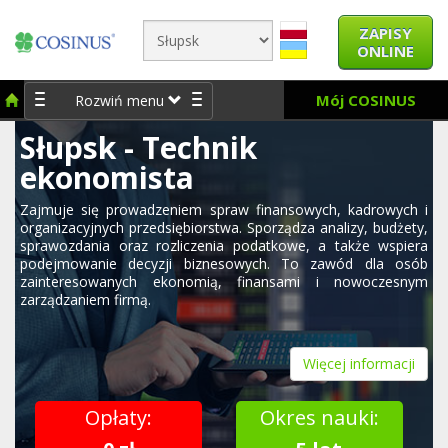
ZAPISY
ONLINE
Mój COSINUS
Rozwiń menu
Słupsk - Technik
ekonomista
Zajmuje się prowadzeniem spraw finansowych, kadrowych i
organizacyjnych przedsiębiorstwa. Sporządza analizy, budżety,
sprawozdania oraz rozliczenia podatkowe, a także wspiera
podejmowanie decyzji biznesowych. To zawód dla osób
zainteresowanych ekonomią, finansami i nowoczesnym
zarządzaniem firmą.
Więcej informacji
Opłaty:
Okres nauki: