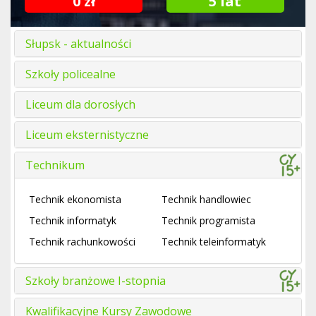
0 zł
5 lat
Słupsk - aktualności
Szkoły policealne
Liceum dla dorosłych
Liceum eksternistyczne
Technikum
Technik ekonomista
Technik handlowiec
Technik informatyk
Technik programista
Technik rachunkowości
Technik teleinformatyk
Szkoły branżowe I-stopnia
Kwalifikacyjne Kursy Zawodowe