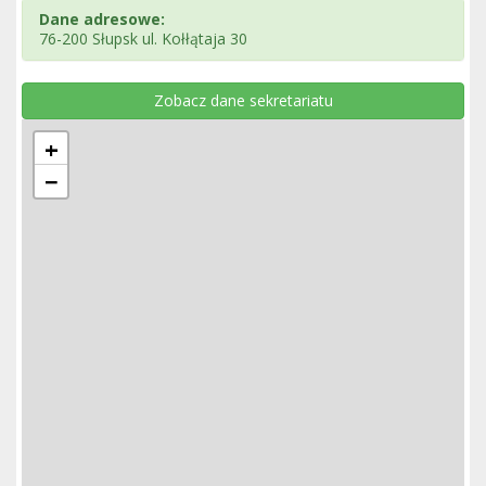
Dane adresowe:
76-200 Słupsk ul. Kołłątaja 30
Zobacz dane sekretariatu
+
−