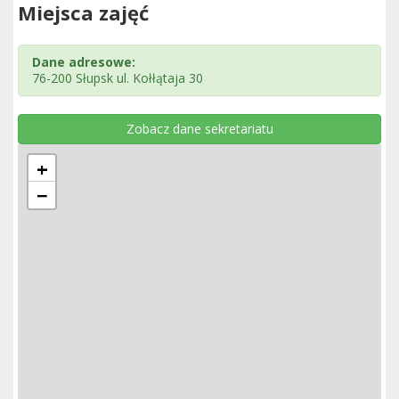
Miejsca zajęć
Dane adresowe:
76-200 Słupsk ul. Kołłątaja 30
Zobacz dane sekretariatu
+
−