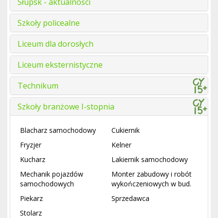
Słupsk - aktualności
Szkoły policealne
Liceum dla dorosłych
Liceum eksternistyczne
Technikum
Szkoły branżowe I-stopnia
Blacharz samochodowy
Cukiernik
Fryzjer
Kelner
Kucharz
Lakiernik samochodowy
Mechanik pojazdów
Monter zabudowy i robót
samochodowych
wykończeniowych w bud.
Piekarz
Sprzedawca
Stolarz