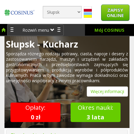
ZAPISY
ONLINE
Mój COSINUS
Rozwiń menu
Słupsk - Kucharz
Sporządza różnego rodzaju potrawy, ciasta, napoje i desery z
zastosowaniem narzędzi, maszyn i urządzeń w zakładach
gastronomicznych i przedsiębiorstwach zajmujących się
przygotowywaniem i produkcją wyrobów i półproduktów
kulinarnych. Praca w tym zawodzie wymaga dokładności oraz
umiejętności współpracy z innymi pracownikami.
Więcej informacji
Opłaty:
Okres nauki:
0 zł
3 lata