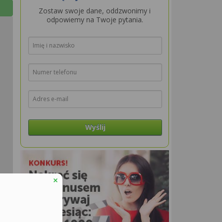
Zostaw swoje dane, oddzwonimy i
odpowiemy na Twoje pytania.
Wyślij
aflet