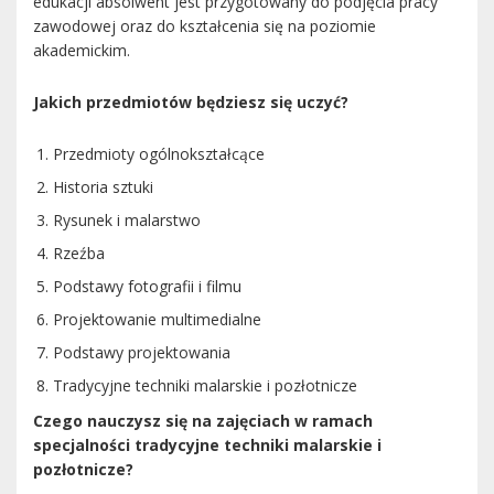
edukacji absolwent jest przygotowany do podjęcia pracy
zawodowej oraz do kształcenia się na poziomie
akademickim.
Jakich przedmiotów będziesz się uczyć?
Przedmioty ogólnokształcące
Historia sztuki
Rysunek i malarstwo
Rzeźba
Podstawy fotografii i filmu
Projektowanie multimedialne
Podstawy projektowania
Tradycyjne techniki malarskie i pozłotnicze
Czego nauczysz się na zajęciach w ramach
specjalności tradycyjne techniki malarskie i
pozłotnicze?