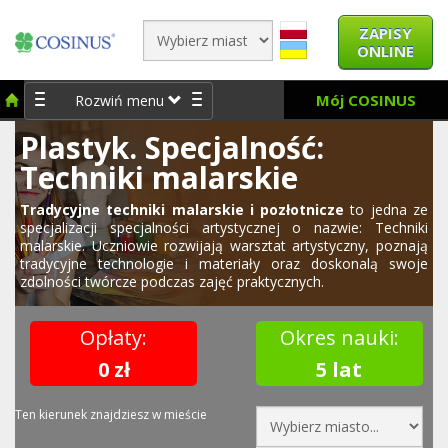
ZAPISY
ONLINE
Mój COSINUS
Rozwiń menu
Plastyk. Specjalność:
Techniki malarskie
Tradycyjne techniki malarskie i pozłotnicze
to jedna ze
specjalizacji specjalności artystycznej o nazwie: Techniki
malarskie. Uczniowie rozwijają warsztat artystyczny, poznają
tradycyjne technologie i materiały oraz doskonalą swoje
zdolności twórcze podczas zajęć praktycznych.
Opłaty:
Okres nauki:
0 zł
5 lat
Ten kierunek znajdziesz w mieście