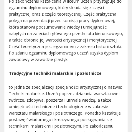
Po zakończeniu kształcenia w liceum uczeń przystępuje do
egzaminu dyplomowego, który składa się z części
praktycznej oraz z części teoretycznej. Część praktyczna
polega na prezentacji przed komisją pracy dyplomowej,
która stanowi podsumowanie wiedzy i umiejętności
nabytych na zajęciach głównego przedmiotu kierunkowego,
a także obronie jej wartości artystycznej i merytorycznej.
Część teoretyczna jest egzaminem z zakresu historii sztuki.
Po zdaniu egzaminu dyplomowego uczeń uzyska dyplom
zawodowy w zawodzie plastyk.
Tradycyjne techniki malarskie i pozłotnicze
to jedna ze specjalizacji specjalności artystycznej o nazwie:
Techniki malarskie. Uczeń poprzez działania warsztatowe i
twórcze, zdobywa, poszerza i utrwala wiedzę, a także
umiejętności techniczne i technologiczne w zakresie
warsztatu malarskiego i pozłotniczego. Ponadto kształtuje
postawę świadomego i kreatywnego posługiwania się
technikami malarskimi i pozłotniczymi. Po zakończeniu