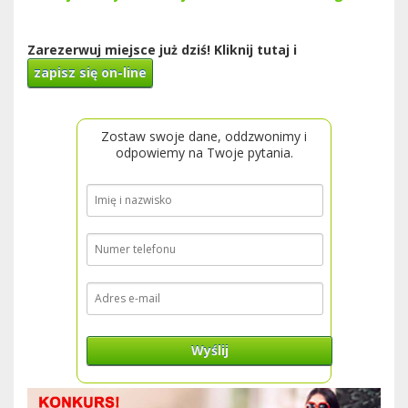
Zarezerwuj miejsce już dziś! Kliknij tutaj i
zapisz się on-line
Zostaw swoje dane, oddzwonimy i
odpowiemy na Twoje pytania.
Wyślij