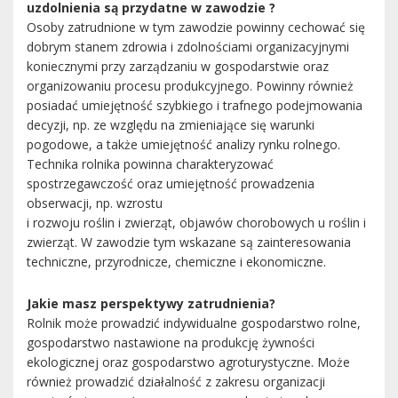
uzdolnienia są przydatne w zawodzie ?
Osoby zatrudnione w tym zawodzie powinny cechować się
dobrym stanem zdrowia i zdolnościami organizacyjnymi
koniecznymi przy zarządzaniu w gospodarstwie oraz
organizowaniu procesu produkcyjnego. Powinny również
posiadać umiejętność szybkiego i trafnego podejmowania
decyzji, np. ze względu na zmieniające się warunki
pogodowe, a także umiejętność analizy rynku rolnego.
Technika rolnika powinna charakteryzować
spostrzegawczość oraz umiejętność prowadzenia
obserwacji, np. wzrostu
i rozwoju roślin i zwierząt, objawów chorobowych u roślin i
zwierząt. W zawodzie tym wskazane są zainteresowania
techniczne, przyrodnicze, chemiczne i ekonomiczne.
Jakie masz perspektywy zatrudnienia?
Rolnik może prowadzić indywidualne gospodarstwo rolne,
gospodarstwo nastawione na produkcję żywności
ekologicznej oraz gospodarstwo agroturystyczne. Może
również prowadzić działalność z zakresu organizacji