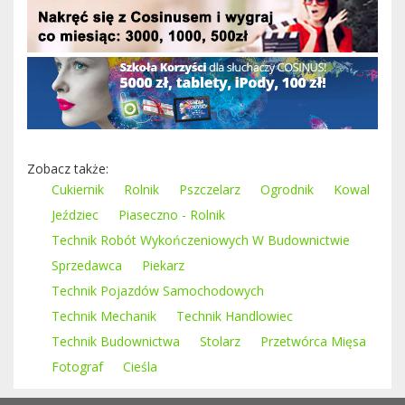
Zobacz także:
Cukiernik
Rolnik
Pszczelarz
Ogrodnik
Kowal
Jeździec
Piaseczno - Rolnik
Technik Robót Wykończeniowych W Budownictwie
Sprzedawca
Piekarz
Technik Pojazdów Samochodowych
Technik Mechanik
Technik Handlowiec
Technik Budownictwa
Stolarz
Przetwórca Mięsa
Fotograf
Cieśla