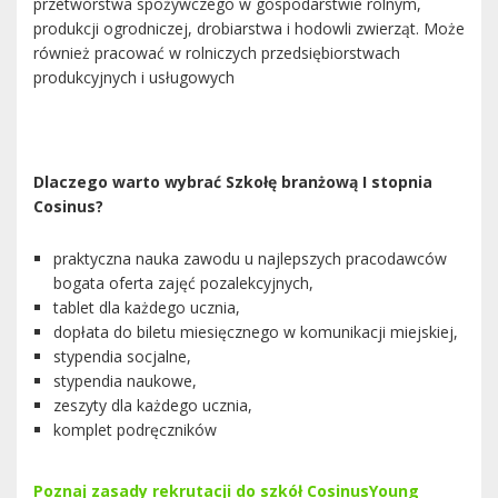
przetwórstwa spożywczego w gospodarstwie rolnym,
produkcji ogrodniczej, drobiarstwa i hodowli zwierząt. Może
również pracować w rolniczych przedsiębiorstwach
produkcyjnych i usługowych
Dlaczego warto wybrać Szkołę branżową I stopnia
Cosinus?
praktyczna nauka zawodu u najlepszych pracodawców
bogata oferta zajęć pozalekcyjnych,
tablet dla każdego ucznia,
dopłata do biletu miesięcznego w komunikacji miejskiej,
stypendia socjalne,
stypendia naukowe,
zeszyty dla każdego ucznia,
komplet podręczników
Poznaj zasady rekrutacji do szkół CosinusYoung