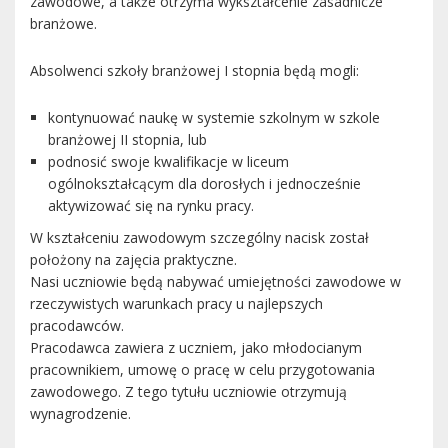
zawodowe, a także otrzyma wykształcenie zasadnicze
branżowe.
Absolwenci szkoły branżowej I stopnia będą mogli:
kontynuować naukę w systemie szkolnym w szkole
branżowej II stopnia, lub
podnosić swoje kwalifikacje w liceum
ogólnokształcącym dla dorosłych i jednocześnie
aktywizować się na rynku pracy.
W kształceniu zawodowym szczególny nacisk został
położony na zajęcia praktyczne.
Nasi uczniowie będą nabywać umiejętności zawodowe w
rzeczywistych warunkach pracy u najlepszych
pracodawców.
Pracodawca zawiera z uczniem, jako młodocianym
pracownikiem, umowę o pracę w celu przygotowania
zawodowego. Z tego tytułu uczniowie otrzymują
wynagrodzenie.