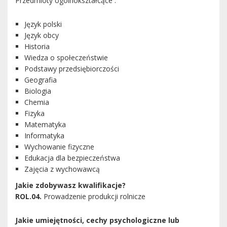
Przedmioty ogólnokształcące :
Język polski
Język obcy
Historia
Wiedza o społeczeństwie
Podstawy przedsiębiorczości
Geografia
Biologia
Chemia
Fizyka
Matematyka
Informatyka
Wychowanie fizyczne
Edukacja dla bezpieczeństwa
Zajęcia z wychowawcą
Jakie zdobywasz kwalifikacje?
ROL.04.
Prowadzenie produkcji rolnicze
Jakie umiejętności, cechy psychologiczne lub