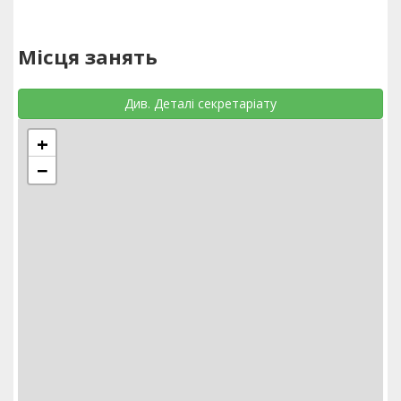
Місця занять
Див. Деталі секретаріату
+
−