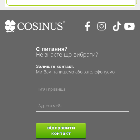
Є питання?
Не знаєте що вибрати?
Залиште контакт.
Ми Вам напишемо або зателефонуємо
відправити
контакт