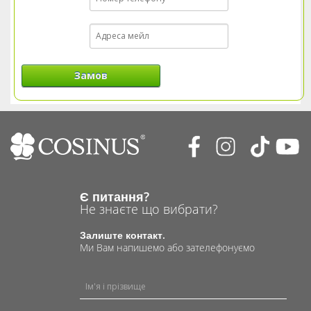
Замов
Є питання?
Не знаєте що вибрати?
Залиште контакт.
Ми Вам напишемо або зателефонуємо