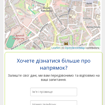
| ©
contributors
Leaflet
OpenStreetMap
Хочете дізнатися більше про
напрямок?
Залиште свої дані, ми вам передзвонимо та відповімо на
ваші запитання.