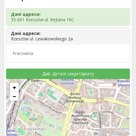
Дані адреси:
35-001 Rzeszów ul. Rejtana 16C
Дані адреси:
Rzeszów ul. Lewakowskiego 2a
Pracownia
Див. Деталі секретаріату
+
−