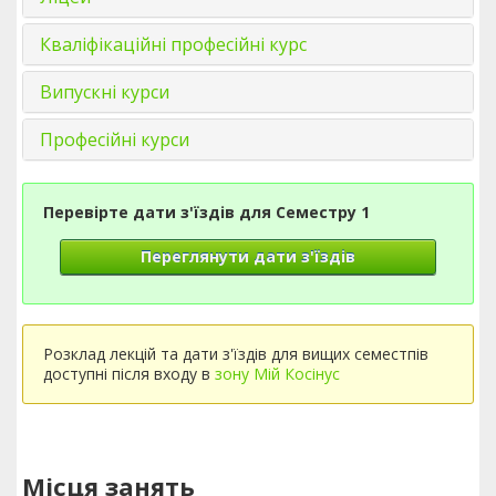
Кваліфікаційні професійні курс
Випускні курси
Професійні курси
Перевірте дати з'їздів для Семестру 1
Переглянути дати з'їздів
Розклад лекцій та дати з'їздів для вищих семестпів
доступні після входу в
зону Мій Косінус
Місця занять