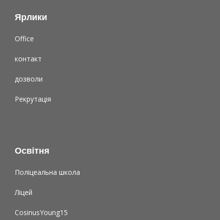
Ярлики
Office
контакт
дозволи
Рекрутація
Освітня
Поліцеальна школа
Ліцей
CosinusYoung15