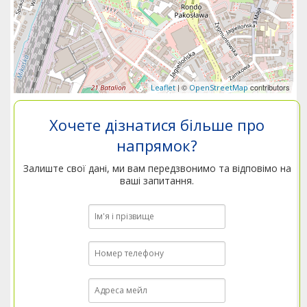
| ©
contributors
Leaflet
OpenStreetMap
Хочете дізнатися більше про
напрямок?
Залиште свої дані, ми вам передзвонимо та відповімо на
ваші запитання.