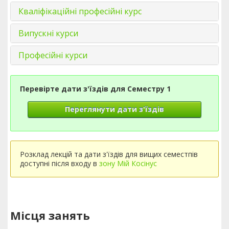
Кваліфікаційні професійні курс
Випускні курси
Професійні курси
Перевірте дати з'їздів для Семестру 1
Переглянути дати з'їздів
Розклад лекцій та дати з'їздів для вищих семестпів
доступні після входу в
зону Мій Косінус
Місця занять