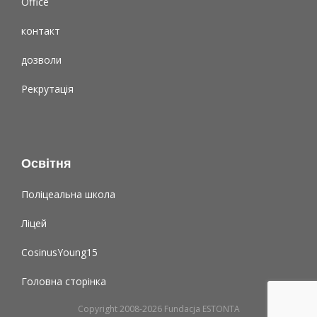
Office
контакт
дозволи
Рекрутація
Освітня
Поліцеальна школа
Ліцей
CosinusYoung15
Головна сторінка
Copyright 2008-2026 Fundacja ESTONTA