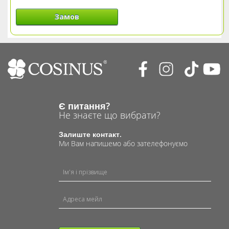
Замов
Є питання?
Не знаєте що вибрати?
Залиште контакт.
Ми Вам напишемо або зателефонуємо