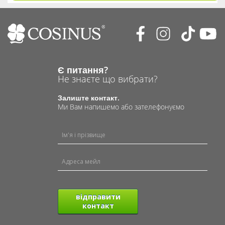
Є питання?
Не знаєте що вибрати?
Залиште контакт.
Ми Вам напишемо або зателефонуємо
відправити
контакт