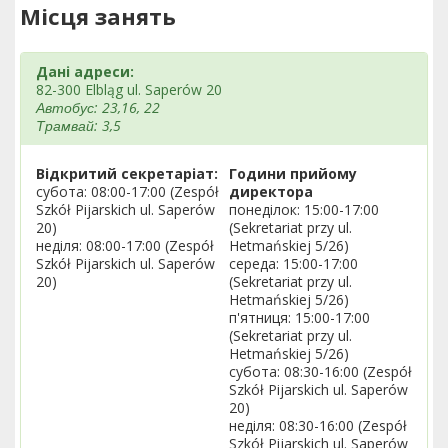
Місця занять
Дані адреси:
82-300 Elbląg ul. Saperów 20
Автобус: 23,16, 22
Трамвай: 3,5
Відкритий секретаріат:
Години прийому
субота: 08:00-17:00 (Zespół
директора
Szkół Pijarskich ul. Saperów
понеділок: 15:00-17:00
20)
(Sekretariat przy ul.
неділя: 08:00-17:00 (Zespół
Hetmańskiej 5/26)
Szkół Pijarskich ul. Saperów
середа: 15:00-17:00
20)
(Sekretariat przy ul.
Hetmańskiej 5/26)
п'ятниця: 15:00-17:00
(Sekretariat przy ul.
Hetmańskiej 5/26)
субота: 08:30-16:00 (Zespół
Szkół Pijarskich ul. Saperów
20)
неділя: 08:30-16:00 (Zespół
Szkół Pijarskich ul. Saperów