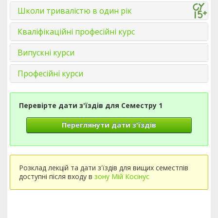
Школи тривалістю в один рік
Кваліфікаційні професійні курс
Випускні курси
Професійні курси
Перевірте дати з'їздів для Семестру 1
Переглянути дати з'їздів
Розклад лекцій та дати з'їздів для вищих семестпів
доступні після входу в
зону Мій Косінус