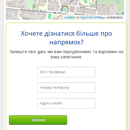
| ©
contributors
Leaflet
OpenStreetMap
Хочете дізнатися більше про
напрямок?
Залиште свої дані, ми вам передзвонимо та відповімо на
ваші запитання.
Замов