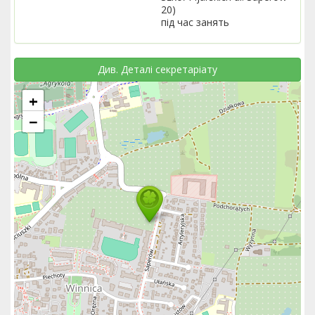
20)
під час занять
Див. Деталі секретаріату
+
−