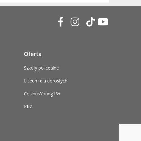
Oferta
Szkoły policealne
Liceum dla dorosłych
CosinusYoung15+
KKZ