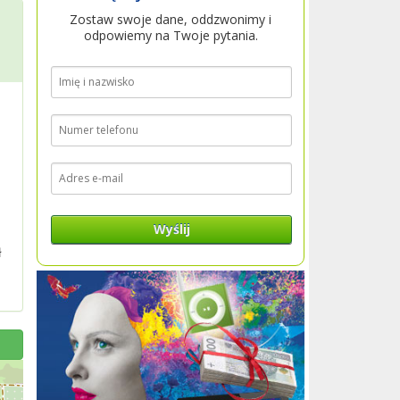
Zostaw swoje dane, oddzwonimy i
odpowiemy na Twoje pytania.
Wyślij
ł