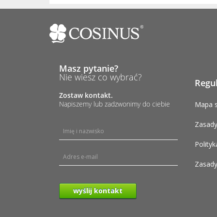
Masz pytanie?
Nie wiesz co wybrać?
Regu
Zostaw kontakt.
Napiszemy lub zadzwonimy do ciebie
Mapa s
Zasady
Polityk
Zasady
wyślij kontakt