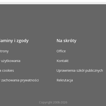
laminy i zgody
Na skróty
trony
Office
 użytkowania
Kontakt
a cookies
Uprawnienia szkół publicznych
 zachowania prywatności
Rekrutacja
Copyright 2008-2026