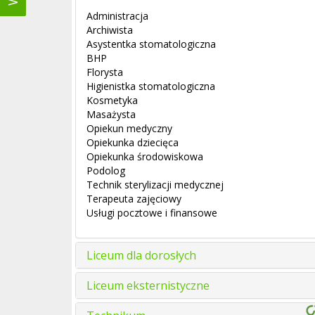
Administracja
Archiwista
Asystentka stomatologiczna
BHP
Florysta
Higienistka stomatologiczna
Kosmetyka
Masażysta
Opiekun medyczny
Opiekunka dziecięca
Opiekunka środowiskowa
Podolog
Technik sterylizacji medycznej
Terapeuta zajęciowy
Usługi pocztowe i finansowe
Liceum dla dorosłych
Liceum eksternistyczne