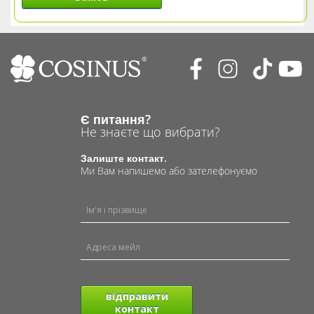
Є питання?
Не знаєте що вибрати?
Залиште контакт.
Ми Вам напишемо або зателефонуємо
відправити
контакт