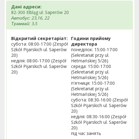
Дані адреси:
82-300 Elbląg ul. Saperów 20
Автобус: 23,16, 22
Трамвай: 3,5
Відкритий секретаріат:
Години прийому
субота: 08:00-17:00 (Zespół
директора
Szkół Pijarskich ul. Saperów
понеділок: 15:00-17:00
20)
(Sekretariat przy ul.
неділя: 08:00-17:00 (Zespół
Hetmańskiej 5/26)
Szkół Pijarskich ul. Saperów
середа: 15:00-17:00
20)
(Sekretariat przy ul.
Hetmańskiej 5/26)
п'ятниця: 15:00-17:00
(Sekretariat przy ul.
Hetmańskiej 5/26)
субота: 08:30-16:00 (Zespół
Szkół Pijarskich ul. Saperów
20)
неділя: 08:30-16:00 (Zespół
Szkół Pijarskich ul. Saperów
20)
під час занять