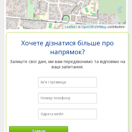
| ©
contributors
Leaflet
OpenStreetMap
Хочете дізнатися більше про
напрямок?
Залиште свої дані, ми вам передзвонимо та відповімо на
ваші запитання.
Замов