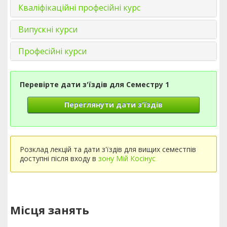
Кваліфікаційні професійні курс
Випускні курси
Професійні курси
Перевірте дати з'їздів для Семестру 1
Переглянути дати з'їздів
Розклад лекцій та дати з'їздів для вищих семестпів
доступні після входу в
зону Мій Косінус
Місця занять