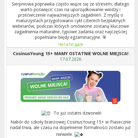
Sierpniowa poprawka często wiąże się ze stresem, dlatego
warto poświęcić czas na uporządkowanie wiedzy i
przećwiczenie najważniejszych zagadnień. Z myślą o
maturzystach przygotowano cykl czterech bezpłatnych
webinarów, podczas których omówione zostaną kluczowe
zagadnienia maturalne, typowe zadania oraz najczęściej
popełniane błędy egzaminacyjne. 🎯
Читати далі
CosinusYoung 15+ MAMY OSTATNIE WOLNE MIEJSCA!
17.07.2026
To już ostatni dzwonek!
Nabór do szkoły branżowej CosinusYoung 15+ w Piasecznie
nadal trwa, ale czasu na dopełnienie formalności zostało już
niewiele.