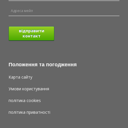
відправити
контакт
Положення та погодження
Карта сайту
Умови користування
політика cookies
політика приватності