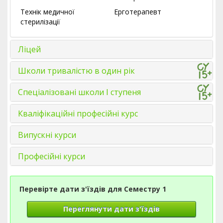
Технік медичної
Ерготерапевт
стерилізації
Ліцей
Школи тривалістю в один рік
Спеціалізовані школи І ступеня
Кваліфікаційні професійні курс
Випускні курси
Професійні курси
Перевірте дати з'їздів для Семестру 1
Переглянути дати з'їздів