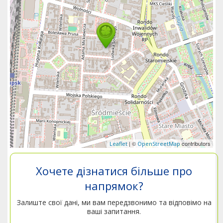
| ©
contributors
Leaflet
OpenStreetMap
Хочете дізнатися більше про
напрямок?
Залиште свої дані, ми вам передзвонимо та відповімо на
ваші запитання.