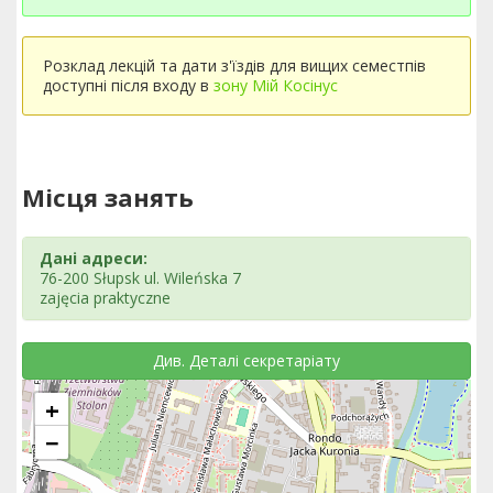
Розклад лекцій та дати з'їздів для вищих семестпів
доступні після входу в
зону Мій Косінус
Місця занять
Дані адреси:
76-200 Słupsk ul. Wileńska 7
zajęcia praktyczne
Див. Деталі секретаріату
+
−