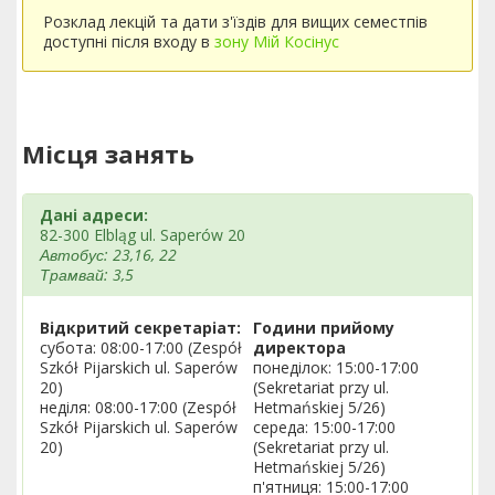
Розклад лекцій та дати з'їздів для вищих семестпів
доступні після входу в
зону Мій Косінус
Місця занять
Дані адреси:
82-300 Elbląg ul. Saperów 20
Автобус: 23,16, 22
Трамвай: 3,5
Відкритий секретаріат:
Години прийому
субота: 08:00-17:00 (Zespół
директора
Szkół Pijarskich ul. Saperów
понеділок: 15:00-17:00
20)
(Sekretariat przy ul.
неділя: 08:00-17:00 (Zespół
Hetmańskiej 5/26)
Szkół Pijarskich ul. Saperów
середа: 15:00-17:00
20)
(Sekretariat przy ul.
Hetmańskiej 5/26)
п'ятниця: 15:00-17:00