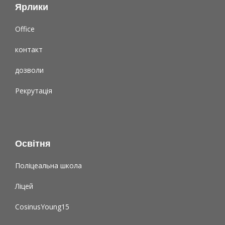
Ярлики
Office
контакт
дозволи
Рекрутація
Освітня
Поліцеальна школа
Ліцей
CosinusYoung15