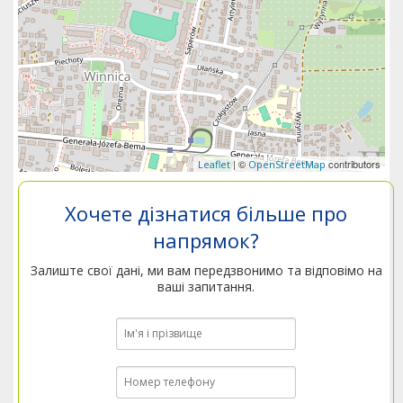
| ©
contributors
Leaflet
OpenStreetMap
Хочете дізнатися більше про
напрямок?
Залиште свої дані, ми вам передзвонимо та відповімо на
ваші запитання.