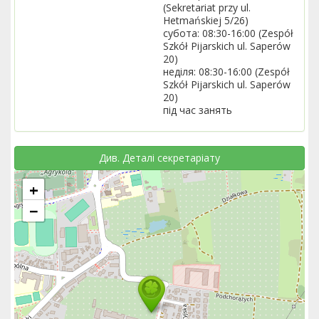
(Sekretariat przy ul.
Hetmańskiej 5/26)
субота: 08:30-16:00 (Zespół
Szkół Pijarskich ul. Saperów
20)
неділя: 08:30-16:00 (Zespół
Szkół Pijarskich ul. Saperów
20)
під час занять
Див. Деталі секретаріату
+
−