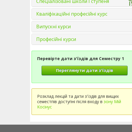
Спеціалізовані школи І ступеня
Кваліфікаційні професійні курс
Випускні курси
Професійні курси
Перевірте дати з'їздів для Семестру 1
Переглянути дати з'їздів
Розклад лекцій та дати з'їздів для вищих
семестпів доступні після входу в
зону Мій
Косінус