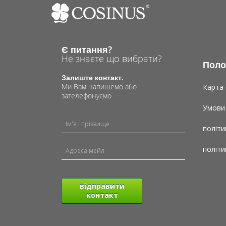
Є питання?
Не знаєте що вибрати?
Поло
Залиште контакт.
Ми Вам напишемо або
Карта 
зателефонуємо
Умови
політи
політи
відправити
контакт