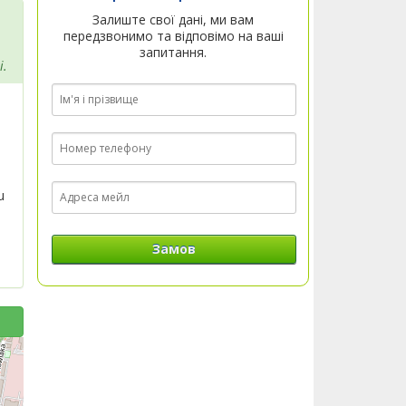
Залиште свої дані, ми вам
передзвонимо та відповімо на ваші
запитання.
i.
u
Замов