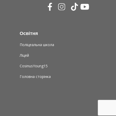
Освітня
Поліцеальна школа
Ліцей
CosinusYoung15
Головна сторінка