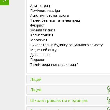
Адміністрація
Помічник інваліда
Асистент стоматолога
Технік безпеки та гігієни праці
Флорист
Зубний гігієніст
Косметологія
Масажист
Вихователь в будинку соціального захисту
Медичний опікун
Дитяча няня
Подолог
Технік медичної стерилізації
Ліцей
Ліцей
Школи тривалістю в один рік