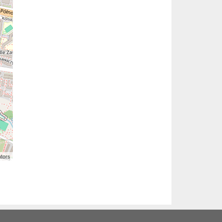
utors