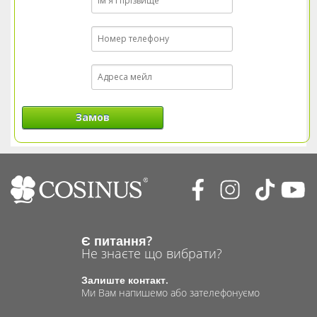
Замов
Є питання?
Не знаєте що вибрати?
Залиште контакт.
Ми Вам напишемо або зателефонуємо