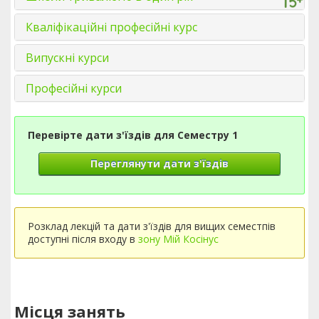
Кваліфікаційні професійні курс
Випускні курси
Професійні курси
Перевірте дати з'їздів для Семестру 1
Переглянути дати з'їздів
Розклад лекцій та дати з'їздів для вищих семестпів
доступні після входу в
зону Мій Косінус
Місця занять