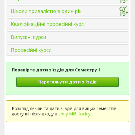
Школи тривалістю в один рік
Кваліфікаційні професійні курс
Випускні курси
Професійні курси
Перевірте дати з'їздів для Семестру 1
Переглянути дати з'їздів
Розклад лекцій та дати з'їздів для вищих семестпів
доступні після входу в
зону Мій Косінус