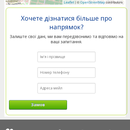
| ©
contributors
Leaflet
OpenStreetMap
Хочете дізнатися більше про
напрямок?
Залиште свої дані, ми вам передзвонимо та відповімо на
ваші запитання.
Замов