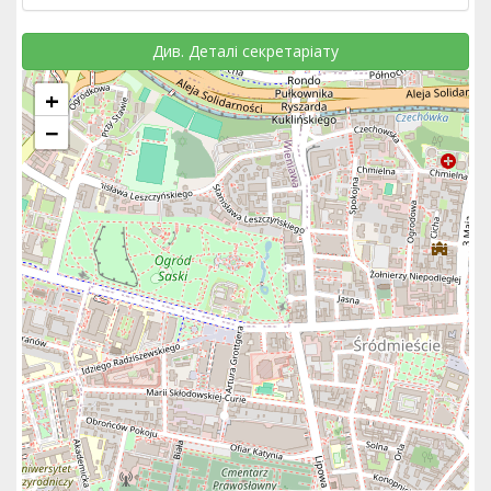
Див. Деталі секретаріату
+
−