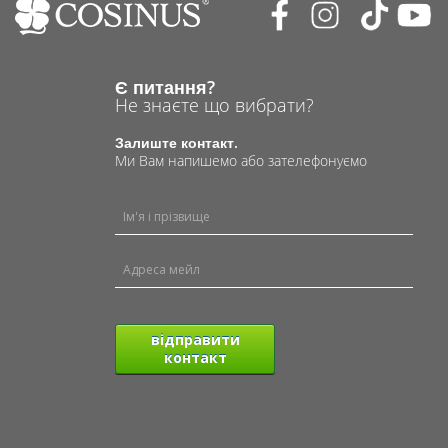
Є питання?
Не знаєте що вибрати?
Залиште контакт.
Ми Вам напишемо або зателефонуємо
відправити
контакт