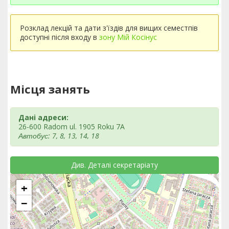
Розклад лекцій та дати з'їздів для вищих семестпів
доступні після входу в
зону Мій Косінус
Місця занять
Дані адреси:
26-600 Radom ul. 1905 Roku 7A
Автобус: 7, 8, 13, 14, 18
Див. Деталі секретаріату
+
−