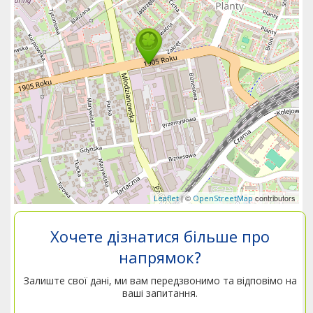
| ©
contributors
Leaflet
OpenStreetMap
Хочете дізнатися більше про
напрямок?
Залиште свої дані, ми вам передзвонимо та відповімо на
ваші запитання.