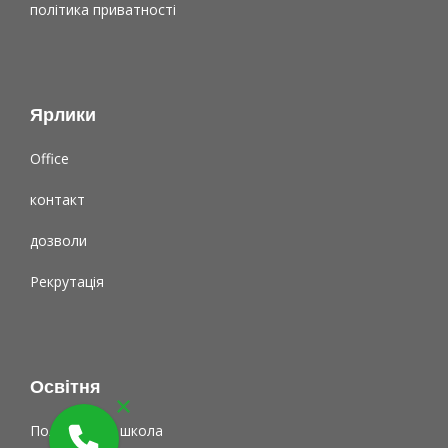
політика приватності
Ярлики
Office
контакт
дозволи
Рекрутація
Освітня
Поліцеальна школа