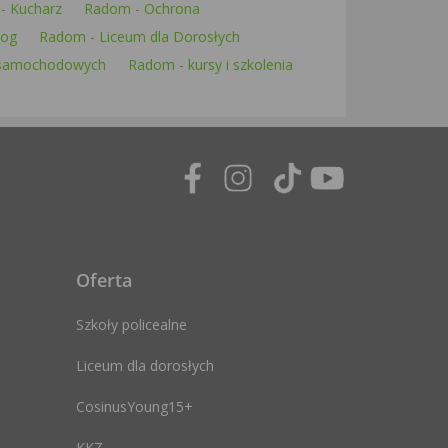
- Kucharz
Radom - Ochrona
log
Radom - Liceum dla Dorosłych
 samochodowych
Radom - kursy i szkolenia
Oferta
Szkoły policealne
Liceum dla dorosłych
CosinusYoung15+
KKZ