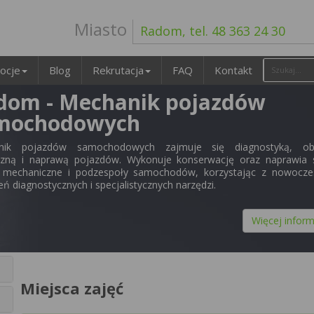
Miasto
Radom, tel. 48 363 24 30
ocje
Blog
Rekrutacja
FAQ
Kontakt
dom - Mechanik pojazdów
mochodowych
nik pojazdów samochodowych zajmuje się diagnostyką, ob
czną i naprawą pojazdów. Wykonuje konserwację oraz naprawia si
 mechaniczne i podzespoły samochodów, korzystając z nowocze
ń diagnostycznych i specjalistycznych narzędzi.
Więcej inform
Miejsca zajęć