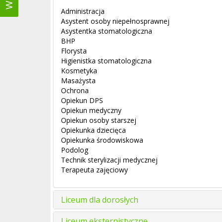
Administracja
Asystent osoby niepełnosprawnej
Asystentka stomatologiczna
BHP
Florysta
Higienistka stomatologiczna
Kosmetyka
Masażysta
Ochrona
Opiekun DPS
Opiekun medyczny
Opiekun osoby starszej
Opiekunka dziecięca
Opiekunka środowiskowa
Podolog
Technik sterylizacji medycznej
Terapeuta zajęciowy
Liceum dla dorosłych
Liceum eksternistyczne