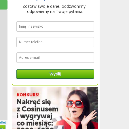
Zostaw swoje dane, oddzwonimy i
odpowiemy na Twoje pytania.
Wyślij
aflet