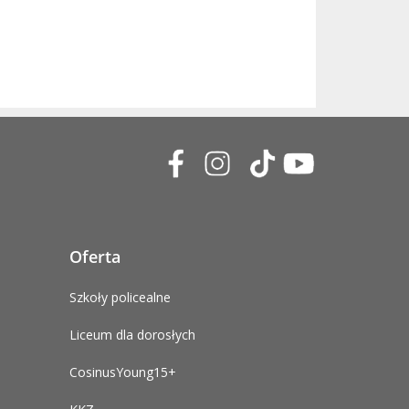
Oferta
Szkoły policealne
Liceum dla dorosłych
CosinusYoung15+