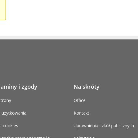
laminy i zgody
Na skróty
trony
Office
 użytkowania
Kontakt
a cookies
Uprawnienia szkół publicznych