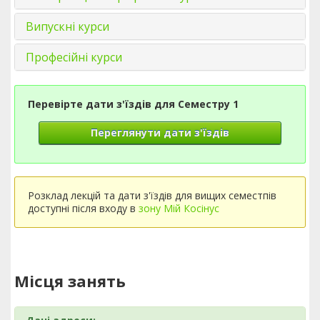
Випускні курси
Професійні курси
Перевірте дати з'їздів для Семестру 1
Переглянути дати з'їздів
Розклад лекцій та дати з'їздів для вищих семестпів
доступні після входу в
зону Мій Косінус
Місця занять