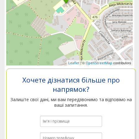
| ©
contributors
Leaflet
OpenStreetMap
Хочете дізнатися більше про
напрямок?
Залиште свої дані, ми вам передзвонимо та відповімо на
ваші запитання.