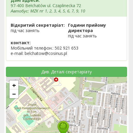
Дані адреси:
97-400 Bełchatów ul. Czaplinecka 72
Автобус: MZK nr 1, 2, 3, 4, 5, 6, 7, 9, 10
Відкритий секретаріат:
Години прийому
під час занять
директора
під час занять
контакт:
Мобільний телефон.: 502 921 653
e-mail: belchatow@cosinus.pl
Див. Деталі секретаріату
+
−