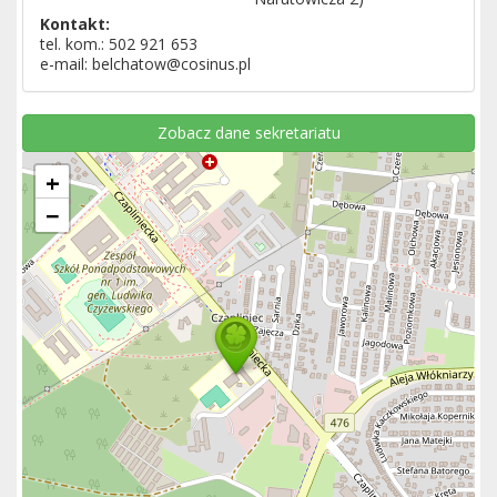
Kontakt:
tel. kom.: 502 921 653
e-mail: belchatow@cosinus.pl
Zobacz dane sekretariatu
+
−