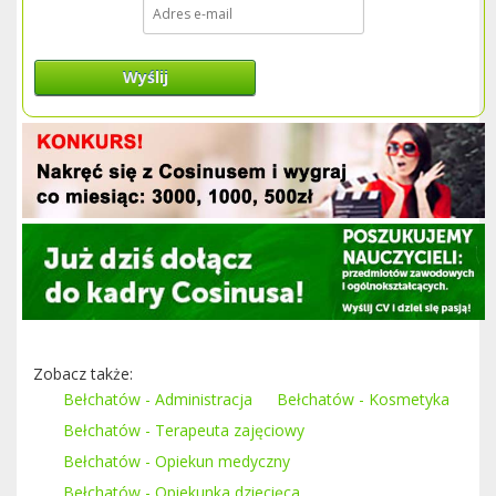
Wyślij
Zobacz także:
Bełchatów - Administracja
Bełchatów - Kosmetyka
Bełchatów - Terapeuta zajęciowy
Bełchatów - Opiekun medyczny
Bełchatów - Opiekunka dziecięca