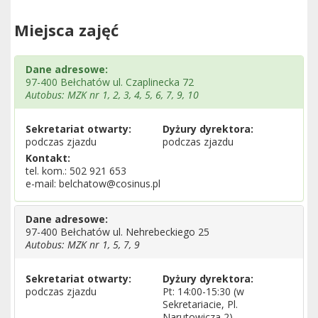
Miejsca zajęć
Dane adresowe:
97-400 Bełchatów ul. Czaplinecka 72
Autobus: MZK nr 1, 2, 3, 4, 5, 6, 7, 9, 10
Sekretariat otwarty:
Dyżury dyrektora:
podczas zjazdu
podczas zjazdu
Kontakt:
tel. kom.: 502 921 653
e-mail: belchatow@cosinus.pl
Dane adresowe:
97-400 Bełchatów ul. Nehrebeckiego 25
Autobus: MZK nr 1, 5, 7, 9
Sekretariat otwarty:
Dyżury dyrektora:
podczas zjazdu
Pt: 14:00-15:30 (w
Sekretariacie, Pl.
Narutowicza 2)