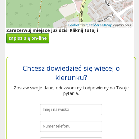
| ©
contributors
Leaflet
OpenStreetMap
Zarezerwuj miejsce już dziś! Kliknij tutaj i
zapisz się on-line
Chcesz dowiedzieć się więcej o
kierunku?
Zostaw swoje dane, oddzwonimy i odpowiemy na Twoje
pytania.