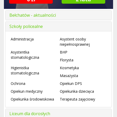
Bełchatów - aktualności
Szkoły policealne
Administracja
Asystent osoby
niepełnosprawnej
Asystentka
BHP
stomatologiczna
Florysta
Higienistka
Kosmetyka
stomatologiczna
Masażysta
Ochrona
Opiekun DPS
Opiekun medyczny
Opiekunka dziecięca
Opiekunka środowiskowa
Terapeuta zajęciowy
Liceum dla dorosłych