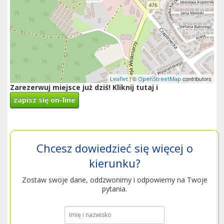
| ©
contributors
Leaflet
OpenStreetMap
Zarezerwuj miejsce już dziś! Kliknij tutaj i
zapisz się on-line
Chcesz dowiedzieć się więcej o
kierunku?
Zostaw swoje dane, oddzwonimy i odpowiemy na Twoje
pytania.