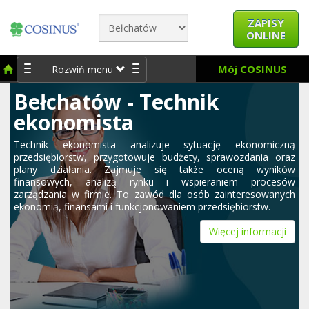
ZAPISY
ONLINE
Mój COSINUS
Rozwiń menu
Bełchatów - Technik
ekonomista
Technik ekonomista analizuje sytuację ekonomiczną
przedsiębiorstw, przygotowuje budżety, sprawozdania oraz
plany działania. Zajmuje się także oceną wyników
finansowych, analizą rynku i wspieraniem procesów
zarządzania w firmie. To zawód dla osób zainteresowanych
ekonomią, finansami i funkcjonowaniem przedsiębiorstw.
Więcej informacji