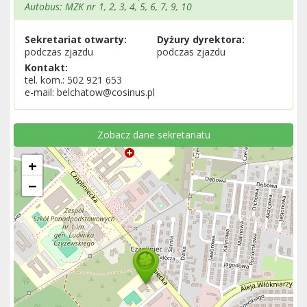
Autobus: MZK nr 1, 2, 3, 4, 5, 6, 7, 9, 10
Sekretariat otwarty:
Dyżury dyrektora:
podczas zjazdu
podczas zjazdu
Kontakt:
tel. kom.: 502 921 653
e-mail: belchatow@cosinus.pl
Zobacz dane sekretariatu
+
−