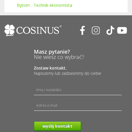
Bytom - Technik ekonomista
Masz pytanie?
Nie wiesz co wybrać?
Zostaw kontakt.
Napiszemy lub zadzwonimy do ciebie
wyślij kontakt