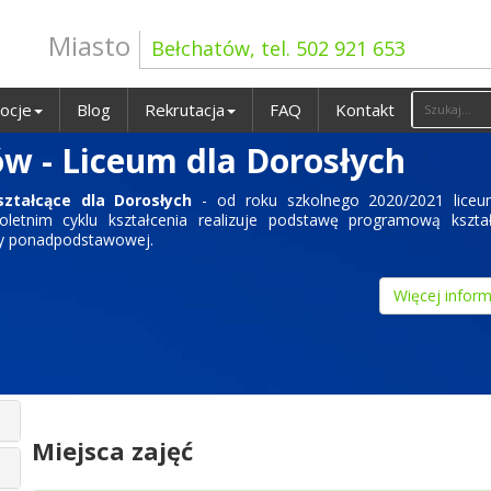
Miasto
Bełchatów, tel. 502 921 653
ocje
Blog
Rekrutacja
FAQ
Kontakt
w - Liceum dla Dorosłych
ztałcące dla Dorosłych
- od roku szkolnego 2020/2021 liceu
oletnim cyklu kształcenia realizuje podstawę programową kształ
ły ponadpodstawowej.
Więcej inform
Miejsca zajęć