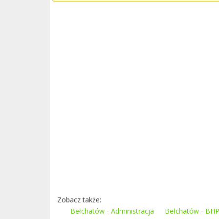
Zobacz także:
Bełchatów - Administracja
Bełchatów - BH