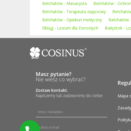
Bełchatów - Masażysta
Bełchatów - Ochro
Bełchatów - Terapeuta zajęciowy
Bełchatów
Bełchatów - Opiekun medyczny
Bełchatów -
Elbląg - Liceum dla Dorosłych
Białystok - L
Masz pytanie?
Nie wiesz co wybrać?
Regu
Zostaw kontakt.
Napiszemy lub zadzwonimy do ciebie
Mapa s
Zasady
Polityk