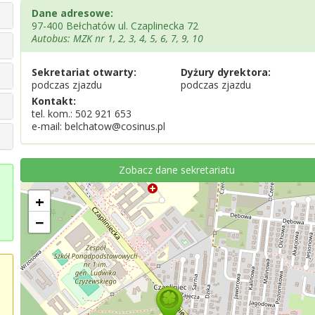
Dane adresowe:
97-400 Bełchatów ul. Czaplinecka 72
Autobus: MZK nr 1, 2, 3, 4, 5, 6, 7, 9, 10
Sekretariat otwarty:
Dyżury dyrektora:
podczas zjazdu
podczas zjazdu
Kontakt:
tel. kom.: 502 921 653
e-mail: belchatow@cosinus.pl
Zobacz dane sekretariatu
+
−