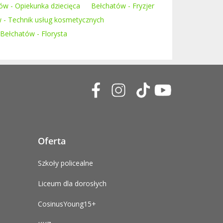
ów - Opiekunka dziecięca
Bełchatów - Fryzjer
 - Technik usług kosmetycznych
Bełchatów - Florysta
Oferta
Szkoły policealne
Liceum dla dorosłych
CosinusYoung15+