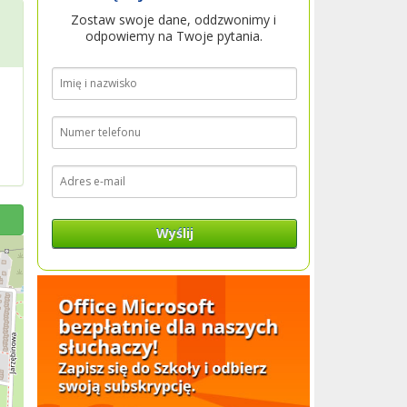
Zostaw swoje dane, oddzwonimy i
odpowiemy na Twoje pytania.
Wyślij