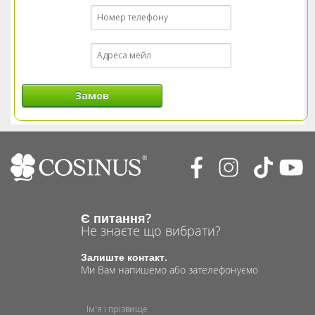
Замов
Є питання?
Не знаєте що вибрати?
Залиште контакт.
Ми Вам напишемо або зателефонуємо