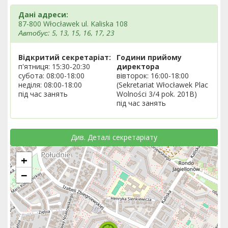
Дані адреси:
87-800 Włocławek ul. Kaliska 108
Автобус: 5, 13, 15, 16, 17, 23
Відкритий секретаріат:
Години прийому
п'ятниця: 15:30-20:30
директора
субота: 08:00-18:00
вівторок: 16:00-18:00
неділя: 08:00-18:00
(Sekretariat Włocławek Plac
під час занять
Wolności 3/4 pok. 201B)
під час занять
Див. Деталі секретаріату
+
−