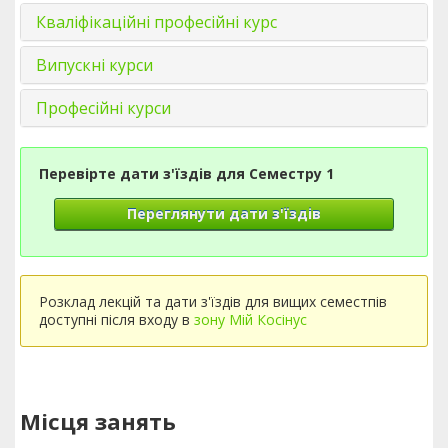
Кваліфікаційні професійні курс
Випускні курси
Професійні курси
Перевірте дати з'їздів для Семестру 1
Переглянути дати з'їздів
Розклад лекцій та дати з'їздів для вищих семестпів
доступні після входу в
зону Мій Косінус
Місця занять