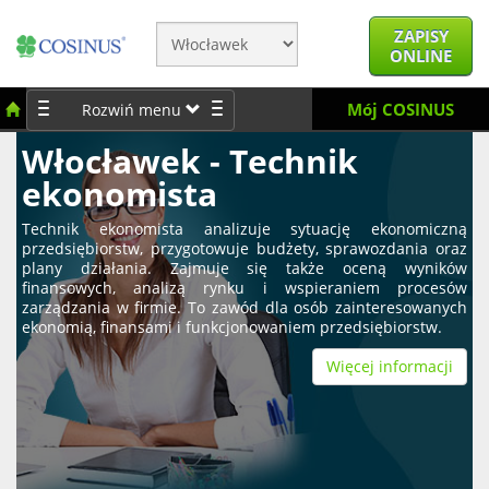
ZAPISY
ONLINE
Mój COSINUS
Rozwiń menu
Włocławek - Technik
ekonomista
Technik ekonomista analizuje sytuację ekonomiczną
przedsiębiorstw, przygotowuje budżety, sprawozdania oraz
plany działania. Zajmuje się także oceną wyników
finansowych, analizą rynku i wspieraniem procesów
zarządzania w firmie. To zawód dla osób zainteresowanych
ekonomią, finansami i funkcjonowaniem przedsiębiorstw.
Więcej informacji