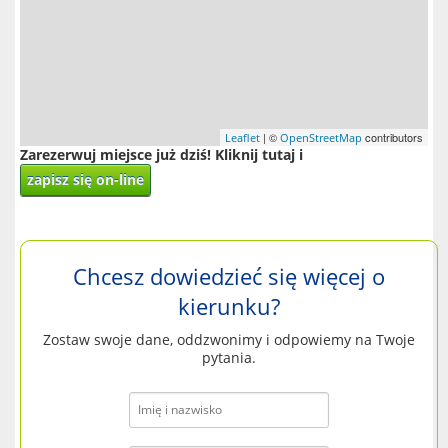
| ©
contributors
Leaflet
OpenStreetMap
Zarezerwuj miejsce już dziś! Kliknij tutaj i
zapisz się on-line
Chcesz dowiedzieć się więcej o
kierunku?
Zostaw swoje dane, oddzwonimy i odpowiemy na Twoje
pytania.