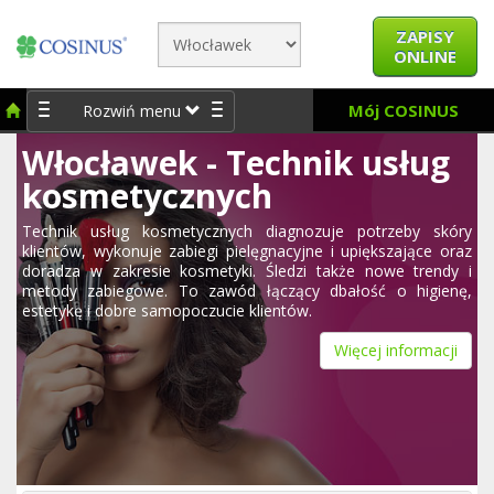
ZAPISY
ONLINE
Mój COSINUS
Rozwiń menu
Włocławek - Technik usług
kosmetycznych
Technik usług kosmetycznych diagnozuje potrzeby skóry
klientów, wykonuje zabiegi pielęgnacyjne i upiększające oraz
doradza w zakresie kosmetyki. Śledzi także nowe trendy i
metody zabiegowe. To zawód łączący dbałość o higienę,
estetykę i dobre samopoczucie klientów.
Więcej informacji