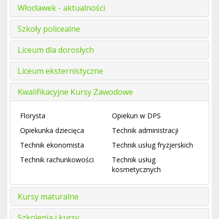
Włocławek - aktualności
Szkoły policealne
Liceum dla dorosłych
Liceum eksternistyczne
Kwalifikacyjne Kursy Zawodowe
Florysta
Opiekun w DPS
Opiekunka dziecięca
Technik administracji
Technik ekonomista
Technik usług fryzjerskich
Technik rachunkowości
Technik usług
kosmetycznych
Kursy maturalne
Szkolenia i kursy