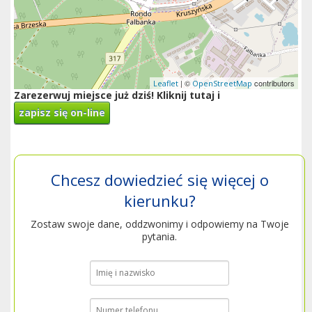
| ©
contributors
Leaflet
OpenStreetMap
Zarezerwuj miejsce już dziś! Kliknij tutaj i
zapisz się on-line
Chcesz dowiedzieć się więcej o
kierunku?
Zostaw swoje dane, oddzwonimy i odpowiemy na Twoje
pytania.