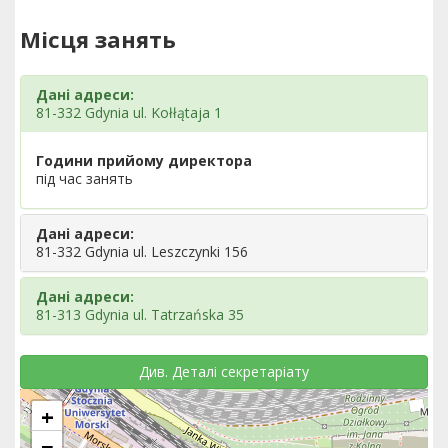
Місця занять
Дані адреси:
81-332 Gdynia ul. Kołłątaja 1
Години прийому директора
під час занять
Дані адреси:
81-332 Gdynia ul. Leszczynki 156
Дані адреси:
81-313 Gdynia ul. Tatrzańska 35
Див. Деталі секретаріату
+
−