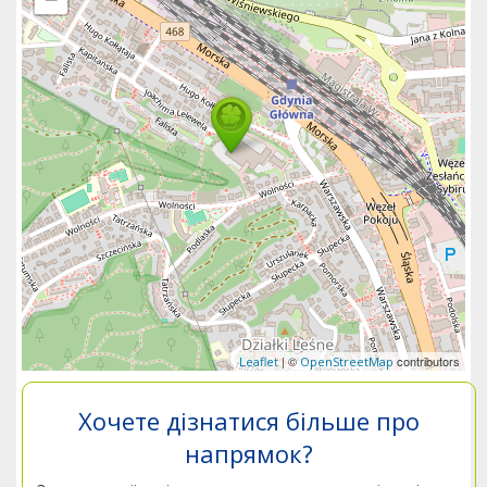
| ©
contributors
Leaflet
OpenStreetMap
Хочете дізнатися більше про
напрямок?