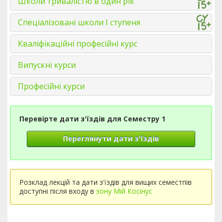
Школи тривалістю в один рік
Спеціалізовані школи І ступеня
Кваліфікаційні професійні курс
Випускні курси
Професійні курси
Перевірте дати з'їздів для Семестру 1
Переглянути дати з'їздів
Розклад лекцій та дати з'їздів для вищих семестпів
доступні після входу в
зону Мій Косінус