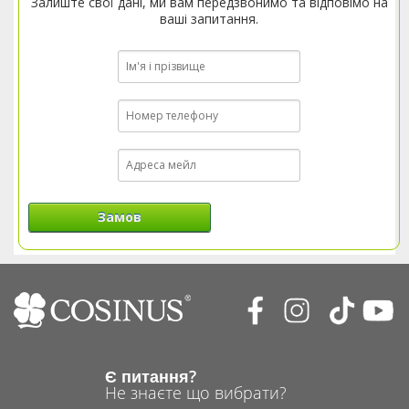
Залиште свої дані, ми вам передзвонимо та відповімо на
ваші запитання.
Замов
Є питання?
Не знаєте що вибрати?