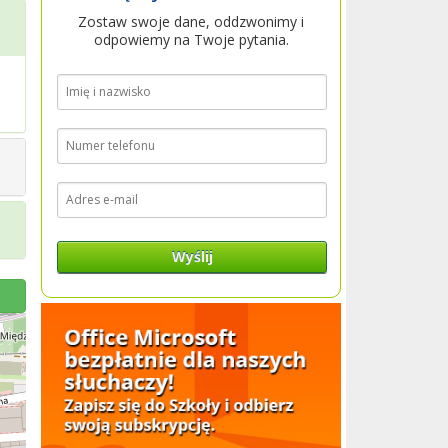
Zostaw swoje dane, oddzwonimy i
odpowiemy na Twoje pytania.
Wyślij