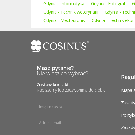
Gdynia - Informatyka
Gdynia - Fotograf
G
Gdynia - Technik weterynarii
Gdynia - Techni
Gdynia - Mechatronik
Gdynia - Technik eko
Masz pytanie?
Nie wiesz co wybrać?
Regu
Zostaw kontakt.
Napiszemy lub zadzwonimy do ciebie
Mapa s
Zasady
Polityk
Zasady