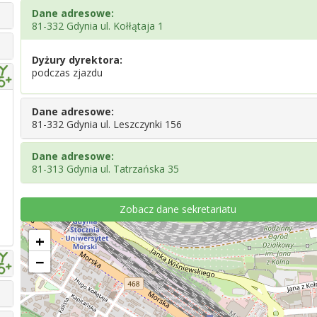
Dane adresowe:
81-332 Gdynia ul. Kołłątaja 1
Dyżury dyrektora:
podczas zjazdu
Dane adresowe:
81-332 Gdynia ul. Leszczynki 156
Dane adresowe:
81-313 Gdynia ul. Tatrzańska 35
Zobacz dane sekretariatu
+
−