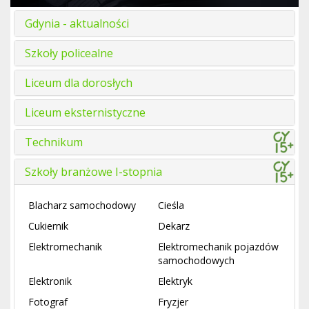
Gdynia - aktualności
Szkoły policealne
Liceum dla dorosłych
Liceum eksternistyczne
Technikum
Szkoły branżowe I-stopnia
Blacharz samochodowy
Cieśla
Cukiernik
Dekarz
Elektromechanik
Elektromechanik pojazdów
samochodowych
Elektronik
Elektryk
Fotograf
Fryzjer