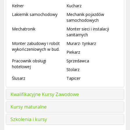
Kelner
Kucharz
Lakiernik samochodowy
Mechanik pojazdów
samochodowych
Mechatronik
Monter sieci i instalacji
sanitarnych
Monter zabudowy i robót
Murarz- tynkarz
wykończeniowych w bud.
Piekarz
Pracownik obsługi
Sprzedawca
hotelowej
Stolarz
Ślusarz
Tapicer
Kwalifikacyjne Kursy Zawodowe
Kursy maturalne
Szkolenia i kursy