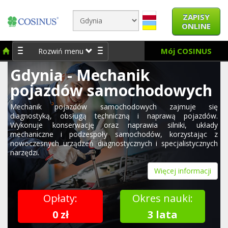
ZAPISY
ONLINE
Mój COSINUS
Rozwiń menu
Gdynia - Mechanik
pojazdów samochodowych
Mechanik pojazdów samochodowych zajmuje się
diagnostyką, obsługą techniczną i naprawą pojazdów.
Wykonuje konserwację oraz naprawia silniki, układy
mechaniczne i podzespoły samochodów, korzystając z
nowoczesnych urządzeń diagnostycznych i specjalistycznych
narzędzi.
Więcej informacji
Opłaty:
Okres nauki:
0 zł
3 lata