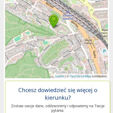
| ©
contributors
Leaflet
OpenStreetMap
Chcesz dowiedzieć się więcej o
kierunku?
Zostaw swoje dane, oddzwonimy i odpowiemy na Twoje
pytania.