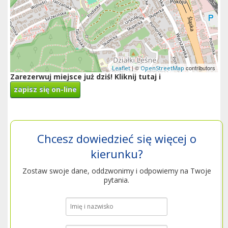
| ©
contributors
Leaflet
OpenStreetMap
Zarezerwuj miejsce już dziś! Kliknij tutaj i
zapisz się on-line
Chcesz dowiedzieć się więcej o
kierunku?
Zostaw swoje dane, oddzwonimy i odpowiemy na Twoje
pytania.