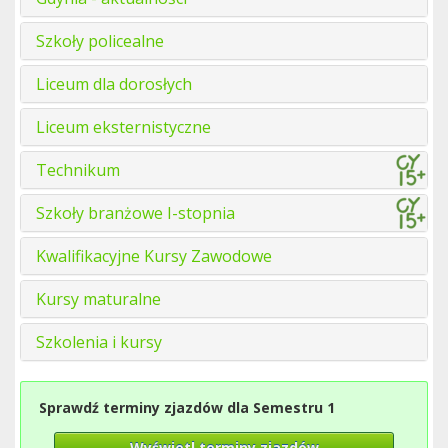
Szkoły policealne
Liceum dla dorosłych
Liceum eksternistyczne
Technikum
Szkoły branżowe I-stopnia
Kwalifikacyjne Kursy Zawodowe
Kursy maturalne
Szkolenia i kursy
Sprawdź terminy zjazdów dla Semestru 1
Wyświetl terminy zjazdów