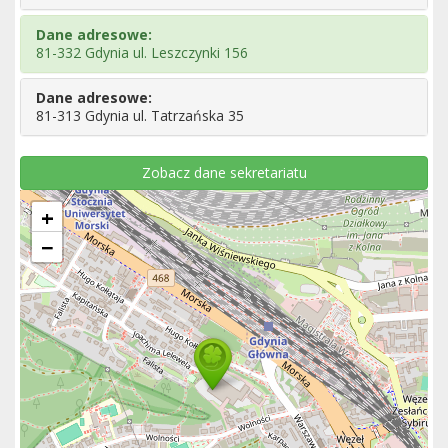
Dane adresowe:
81-332 Gdynia ul. Leszczynki 156
Dane adresowe:
81-313 Gdynia ul. Tatrzańska 35
Zobacz dane sekretariatu
+
−