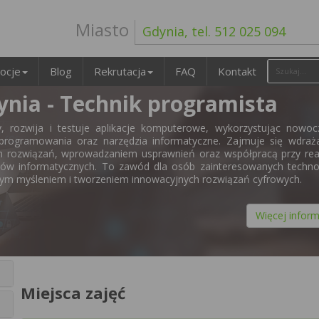
Miasto
Gdynia, tel. 512 025 094
ocje
Blog
Rekrutacja
FAQ
Kontakt
ynia - Technik programista
, rozwija i testuje aplikacje komputerowe, wykorzystując nowoc
 programowania oraz narzędzia informatyczne. Zajmuje się wdraż
 rozwiązań, wprowadzaniem usprawnień oraz współpracą przy real
tów informatycznych. To zawód dla osób zainteresowanych techno
nym myśleniem i tworzeniem innowacyjnych rozwiązań cyfrowych.
Więcej inform
Miejsca zajęć