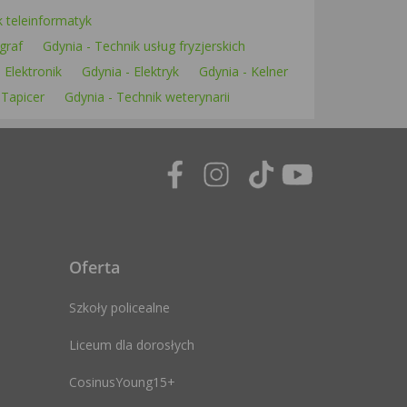
k teleinformatyk
graf
Gdynia - Technik usług fryzjerskich
 Elektronik
Gdynia - Elektryk
Gdynia - Kelner
 Tapicer
Gdynia - Technik weterynarii
Oferta
Szkoły policealne
Liceum dla dorosłych
CosinusYoung15+