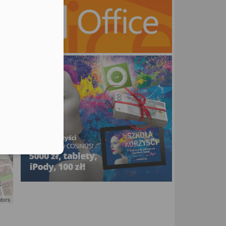
utors