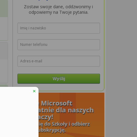
Zostaw swoje dane, oddzwonimy i
odpowiemy na Twoje pytania.
Wyślij