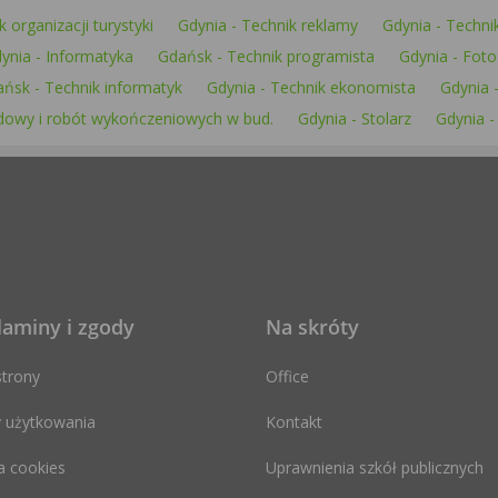
 organizacji turystyki
Gdynia - Technik reklamy
Gdynia - Techni
ynia - Informatyka
Gdańsk - Technik programista
Gdynia - Foto
ńsk - Technik informatyk
Gdynia - Technik ekonomista
Gdynia -
dowy i robót wykończeniowych w bud.
Gdynia - Stolarz
Gdynia -
laminy i zgody
Na skróty
trony
Office
 użytkowania
Kontakt
a cookies
Uprawnienia szkół publicznych