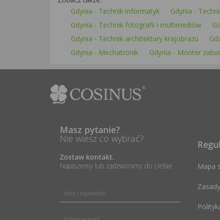
Gdynia - Technik informatyk
Gdynia - Technik
Gdynia - Technik fotografii i multimediów
Gd
Gdynia - Technik architektury krajobrazu
Gda
Gdynia - Mechatronik
Gdynia - Monter zabu
Masz pytanie?
Nie wiesz co wybrać?
Regu
Zostaw kontakt.
Napiszemy lub zadzwonimy do ciebie
Mapa s
Zasady
Polityk